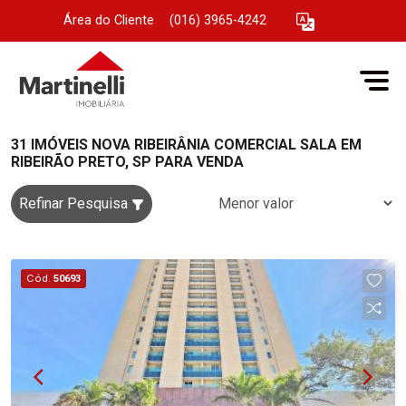
Área do Cliente
|
(016) 3965-4242
31 IMÓVEIS NOVA RIBEIRÂNIA COMERCIAL SALA EM
RIBEIRÃO PRETO, SP PARA VENDA
Refinar Pesquisa
Cód.
50693