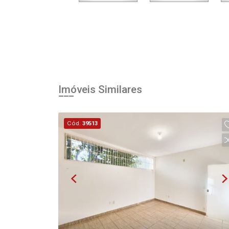
Imóveis Similares
Cód.
39513