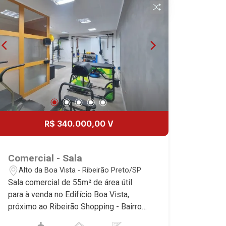
R$ 340.000,00 V
Comercial - Sala
Alto da Boa Vista - Ribeirão Preto/SP
Sala comercial de 55m² de área útil
para à venda no Edifício Boa Vista,
próximo ao Ribeirão Shopping - Bairro
Alto da Boa Vista, Ribeirão Preto/SP.