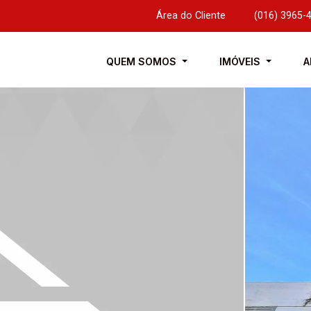
Área do Cliente
|
(016) 3965-
QUEM SOMOS
IMÓVEIS
A