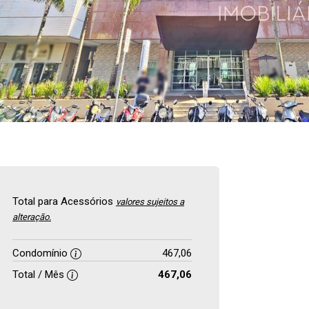
Total para Acessórios
valores sujeitos a
alteração.
Condomínio
467,06
Total / Mês
467,06