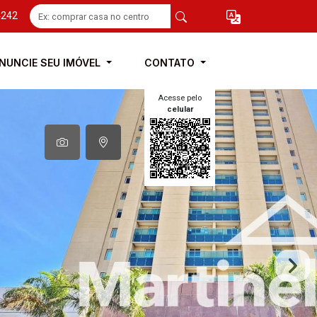
4242
NUNCIE SEU IMÓVEL
CONTATO
Acesse pelo
celular