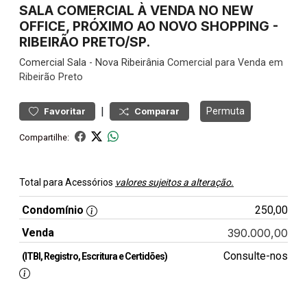
SALA COMERCIAL À VENDA NO NEW
OFFICE, PRÓXIMO AO NOVO SHOPPING -
RIBEIRÃO PRETO/SP.
Comercial
Sala
-
Nova Ribeirânia
Comercial para Venda em
Ribeirão Preto
|
Permuta
Favoritar
Comparar
Compartilhe:
Total para Acessórios
valores sujeitos a alteração.
Condomínio
250,00
Venda
390.000,00
Consulte-nos
(ITBI, Registro, Escritura e Certidões)