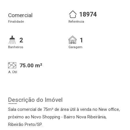
18974
Comercial
Finalidade
Referência
2
1
Banheiros
Garagem
75.00 m²
A. Útil
Descrição do Imóvel
Sala comercial de 75m² de área útil à venda no New office,
próximo ao Novo Shopping - Bairro Nova Ribeirânia,
Ribeirão Preto/SP.