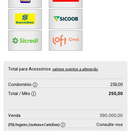
Total para Acessórios
valores sujeitos a alteração.
Condomínio
250,00
Total / Mês
250,00
390.000,00
Venda
Consulte-nos
(ITBI, Registro, Escritura e Certidões)