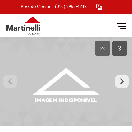
Área do Cliente
|
(016) 3965-4242