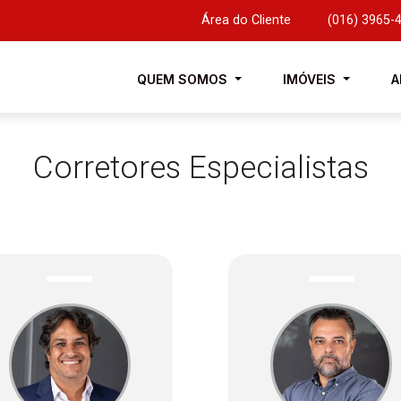
Área do Cliente
|
(016) 3965-
QUEM SOMOS
IMÓVEIS
A
Corretores Especialistas