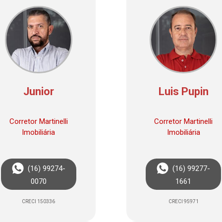
Junior
Luis Pupin
Corretor Martinelli
Corretor Martinelli
Imobiliária
Imobiliária
(16) 99274-
(16) 99277-
0070
1661
CRECI 150336
CRECI 95971