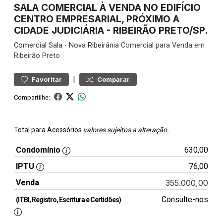
SALA COMERCIAL À VENDA NO EDIFÍCIO
CENTRO EMPRESARIAL, PRÓXIMO A
CIDADE JUDICIÁRIA - RIBEIRÃO PRETO/SP.
Comercial
Sala
-
Nova Ribeirânia
Comercial para Venda em
Ribeirão Preto
|
Favoritar
Comparar
Compartilhe:
Total para Acessórios
valores sujeitos a alteração.
Condomínio
630,00
IPTU
76,00
Venda
355.000,00
Consulte-nos
(ITBI, Registro, Escritura e Certidões)