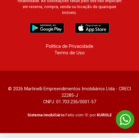
rotatividade. As solicitações feitas pelo site não implicam
em reserva, compra, venda ou locação de quaisquer
imóveis.
Política de Privacidade
Termo de Uso
© 2026 Martinelli Empreendimentos Imobiliários Ltda - CRECI
22285-J
CNPJ: 01.703.236/0001-57
Sistema Imobiliário
Feito com
por
KUROLE