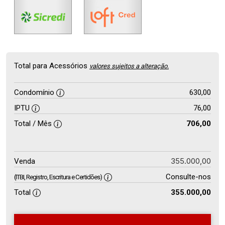
Total para Acessórios
valores sujeitos a alteração.
Condomínio
630,00
IPTU
76,00
Total / Mês
706,00
355.000,00
Venda
Consulte-nos
(ITBI, Registro, Escritura e Certidões)
Total
355.000,00