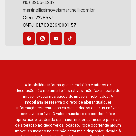
22
(16) 3965-4242
martinelli@imoveismartinelli.com.br
Creci: 22285-J
Aug/Sat
CNPJ: 01.703.236/0001-57
A Imobiliária informa que as mobílias e artigos de
decoração são meramente ilustrativos - não fazem parte do
imóvel, exceto nos casos de imóveis mobiliados. A
imobiliária se reserva o direito de alterar qualquer
informação referente aos valores e dados de seus imóveis
sem aviso prévio. O valor anunciado do condomínio é
aproximado, podendo ser maior, menor ou mesmo passível
de alteração no decorrer da locação. Pode ocorrer de algum
imóvel anunciado no site não estar mais disponível devido à