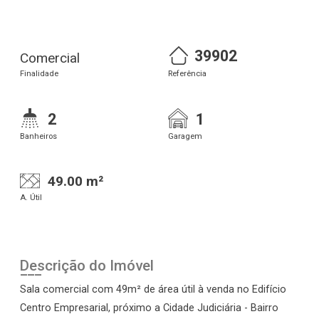
39902
Comercial
Finalidade
Referência
2
1
Banheiros
Garagem
49.00 m²
A. Útil
Descrição do Imóvel
Sala comercial com 49m² de área útil à venda no Edifício
Centro Empresarial, próximo a Cidade Judiciária - Bairro