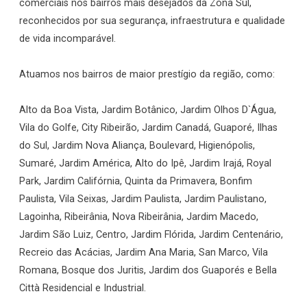
comerciais nos bairros mais desejados da Zona Sul,
reconhecidos por sua segurança, infraestrutura e qualidade
de vida incomparável.
Atuamos nos bairros de maior prestígio da região, como:
Alto da Boa Vista, Jardim Botânico, Jardim Olhos D`Água,
Vila do Golfe, City Ribeirão, Jardim Canadá, Guaporé, Ilhas
do Sul, Jardim Nova Aliança, Boulevard, Higienópolis,
Sumaré, Jardim América, Alto do Ipê, Jardim Irajá, Royal
Park, Jardim Califórnia, Quinta da Primavera, Bonfim
Paulista, Vila Seixas, Jardim Paulista, Jardim Paulistano,
Lagoinha, Ribeirânia, Nova Ribeirânia, Jardim Macedo,
Jardim São Luiz, Centro, Jardim Flórida, Jardim Centenário,
Recreio das Acácias, Jardim Ana Maria, San Marco, Vila
Romana, Bosque dos Juritis, Jardim dos Guaporés e Bella
Città Residencial e Industrial.