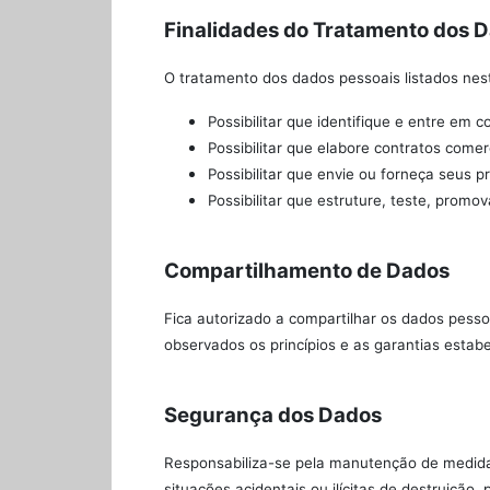
Finalidades do Tratamento dos 
O tratamento dos dados pessoais listados nest
Possibilitar que identifique e entre em 
Possibilitar que elabore contratos comer
Possibilitar que envie ou forneça seus 
Possibilitar que estruture, teste, promo
Compartilhamento de Dados
Fica autorizado a compartilhar os dados pesso
observados os princípios e as garantias estabe
Segurança dos Dados
Responsabiliza-se pela manutenção de medidas
situações acidentais ou ilícitas de destruição