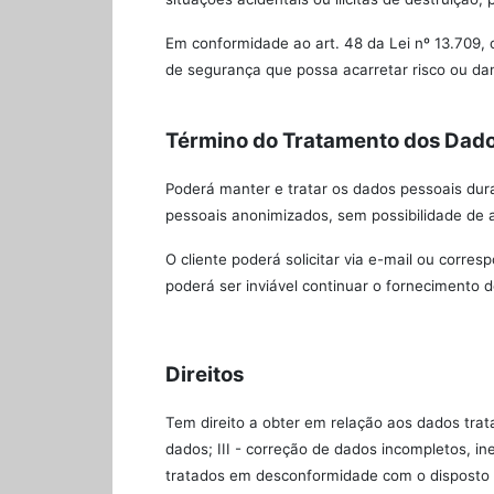
Em conformidade ao art. 48 da Lei nº 13.709, 
de segurança que possa acarretar risco ou dan
Término do Tratamento dos Dad
Poderá manter e tratar os dados pessoais dur
pessoais anonimizados, sem possibilidade de a
O cliente poderá solicitar via e-mail ou corr
poderá ser inviável continuar o fornecimento d
Direitos
Tem direito a obter em relação aos dados trat
dados; III - correção de dados incompletos, i
tratados em desconformidade com o disposto na