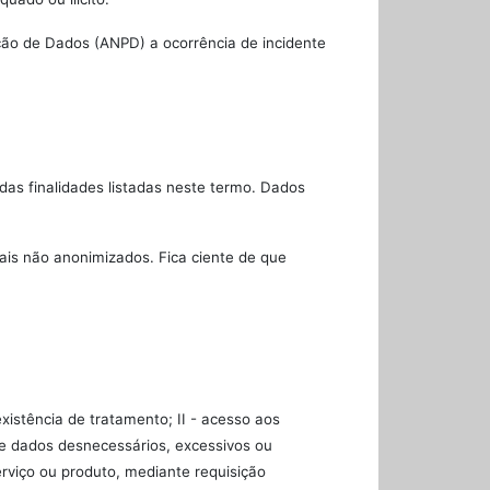
eção de Dados (ANPD) a ocorrência de incidente
as finalidades listadas neste termo. Dados
ais não anonimizados. Fica ciente de que
xistência de tratamento; II - acesso aos
 de dados desnecessários, excessivos ou
rviço ou produto, mediante requisição