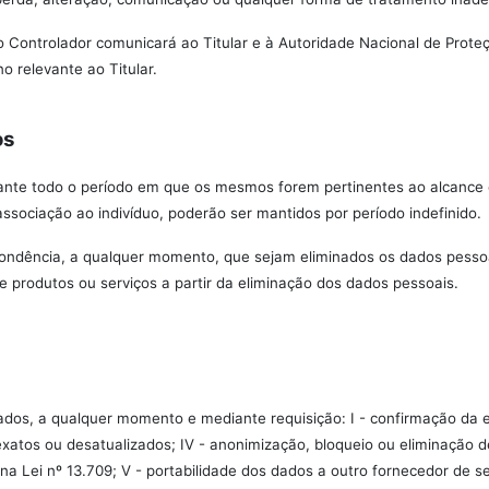
o Controlador comunicará ao Titular e à Autoridade Nacional de Prot
o relevante ao Titular.
os
ante todo o período em que os mesmos forem pertinentes ao alcance d
ssociação ao indivíduo, poderão ser mantidos por período indefinido.
espondência, a qualquer momento, que sejam eliminados os dados pesso
e produtos ou serviços a partir da eliminação dos dados pessoais.
ados, a qualquer momento e mediante requisição: I - confirmação da e
nexatos ou desatualizados; IV - anonimização, bloqueio ou eliminação
 Lei nº 13.709; V - portabilidade dos dados a outro fornecedor de se