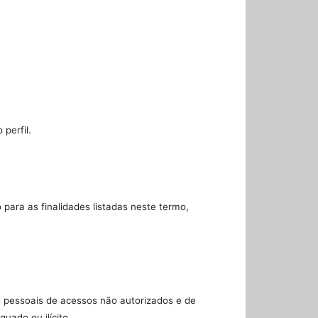
perfil.
para as finalidades listadas neste termo,
s pessoais de acessos não autorizados e de
uado ou ilícito.