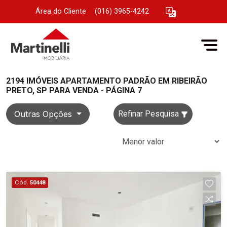
Área do Cliente
|
(016) 3965-4242
2194 IMÓVEIS APARTAMENTO PADRÃO EM RIBEIRÃO
PRETO, SP PARA VENDA - PÁGINA 7
Outras Opções
Refinar Pesquisa
Cód.
50448