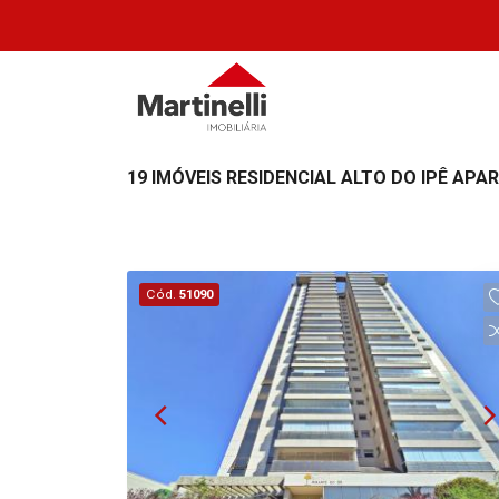
19 IMÓVEIS RESIDENCIAL ALTO DO IPÊ AP
Cód.
51090