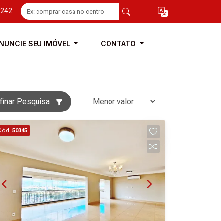
4242
NUNCIE SEU IMÓVEL
CONTATO
finar Pesquisa
Cód.
50345