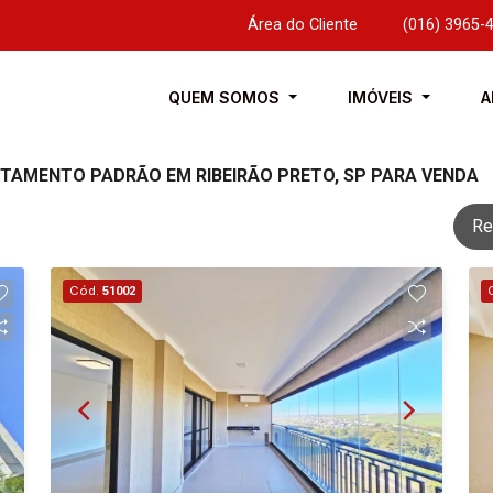
Área do Cliente
|
(016) 3965-
QUEM SOMOS
IMÓVEIS
A
ARTAMENTO PADRÃO EM RIBEIRÃO PRETO, SP PARA VENDA
Re
Cód.
51002