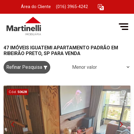
Área do Cliente
|
(016) 3965-4242
47 IMÓVEIS IGUATEMI APARTAMENTO PADRÃO EM
RIBEIRÃO PRETO, SP PARA VENDA
Refinar Pesquisa
Cód.
50628