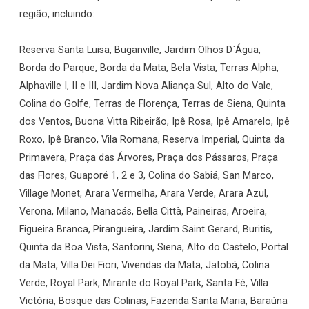
região, incluindo:
Reserva Santa Luisa, Buganville, Jardim Olhos D`Água,
Borda do Parque, Borda da Mata, Bela Vista, Terras Alpha,
Alphaville I, II e III, Jardim Nova Aliança Sul, Alto do Vale,
Colina do Golfe, Terras de Florença, Terras de Siena, Quinta
dos Ventos, Buona Vitta Ribeirão, Ipê Rosa, Ipê Amarelo, Ipê
Roxo, Ipê Branco, Vila Romana, Reserva Imperial, Quinta da
Primavera, Praça das Árvores, Praça dos Pássaros, Praça
das Flores, Guaporé 1, 2 e 3, Colina do Sabiá, San Marco,
Village Monet, Arara Vermelha, Arara Verde, Arara Azul,
Verona, Milano, Manacás, Bella Città, Paineiras, Aroeira,
Figueira Branca, Pirangueira, Jardim Saint Gerard, Buritis,
Quinta da Boa Vista, Santorini, Siena, Alto do Castelo, Portal
da Mata, Villa Dei Fiori, Vivendas da Mata, Jatobá, Colina
Verde, Royal Park, Mirante do Royal Park, Santa Fé, Villa
Victória, Bosque das Colinas, Fazenda Santa Maria, Baraúna