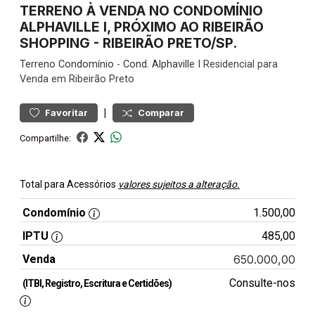
TERRENO À VENDA NO CONDOMÍNIO
ALPHAVILLE I, PRÓXIMO AO RIBEIRÃO
SHOPPING - RIBEIRÃO PRETO/SP.
Terreno
Condomínio
-
Cond. Alphaville I
Residencial para
Venda em Ribeirão Preto
|
Favoritar
Comparar
Compartilhe:
Total para Acessórios
valores sujeitos a alteração.
Condomínio
1.500,00
IPTU
485,00
Venda
650.000,00
Consulte-nos
(ITBI, Registro, Escritura e Certidões)