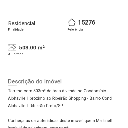
15276
Residencial
Finalidade
Referência
503.00 m²
A. Terreno
Descrição do Imóvel
Terreno com 503m² de área à venda no Condomínio
Alphaville I, próximo ao Ribeirão Shopping - Bairro Cond.
Alphaville I, Ribeirão Preto/SP.
Conheça as características deste imóvel que a Martinelli