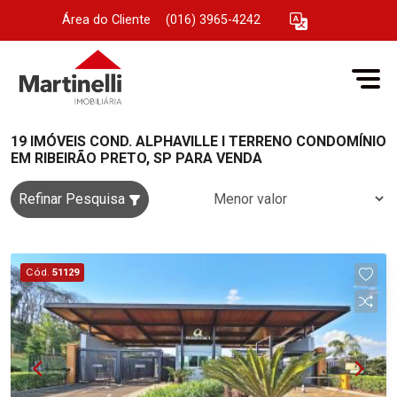
Área do Cliente
|
(016) 3965-4242
19 IMÓVEIS COND. ALPHAVILLE I TERRENO CONDOMÍNIO
EM RIBEIRÃO PRETO, SP PARA VENDA
Refinar Pesquisa
Cód.
51129