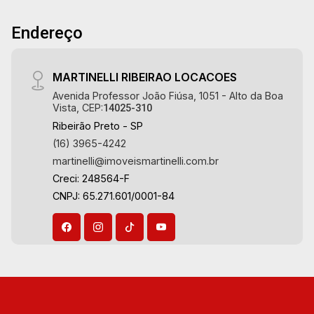
Endereço
MARTINELLI RIBEIRAO LOCACOES
Avenida Professor João Fiúsa, 1051 - Alto da Boa
Vista, CEP:
14025-310
Ribeirão Preto - SP
(16) 3965-4242
martinelli@imoveismartinelli.com.br
Creci: 248564-F
CNPJ: 65.271.601/0001-84