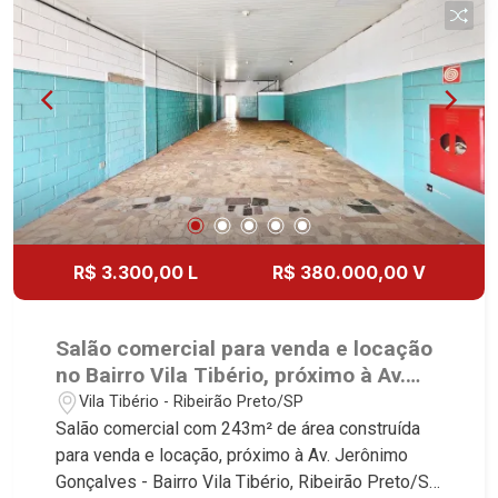
R$ 3.300,00 L
R$ 380.000,00 V
Salão comercial para venda e locação
no Bairro Vila Tibério, próximo à Av.
Jerônimo Gonçalves - Ribeirão
Vila Tibério - Ribeirão Preto/SP
Preto/SP.
Salão comercial com 243m² de área construída
para venda e locação, próximo à Av. Jerônimo
Gonçalves - Bairro Vila Tibério, Ribeirão Preto/SP.