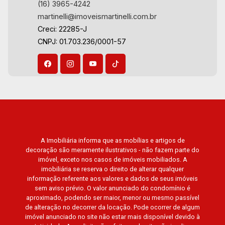
21
(16) 3965-4242
martinelli@imoveismartinelli.com.br
Creci: 22285-J
Aug/Fri
CNPJ: 01.703.236/0001-57
A Imobiliária informa que as mobílias e artigos de
decoração são meramente ilustrativos - não fazem parte do
imóvel, exceto nos casos de imóveis mobiliados. A
imobiliária se reserva o direito de alterar qualquer
informação referente aos valores e dados de seus imóveis
sem aviso prévio. O valor anunciado do condomínio é
aproximado, podendo ser maior, menor ou mesmo passível
de alteração no decorrer da locação. Pode ocorrer de algum
imóvel anunciado no site não estar mais disponível devido à