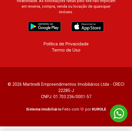
rotatividade. As solicitações feitas pelo site não implicam
em reserva, compra, venda ou locação de quaisquer
imóveis.
Política de Privacidade
Termo de Uso
© 2026 Martinelli Empreendimentos Imobiliários Ltda - CRECI
22285-J
CNPJ: 01.703.236/0001-57
Sistema Imobiliário
Feito com
por
KUROLE