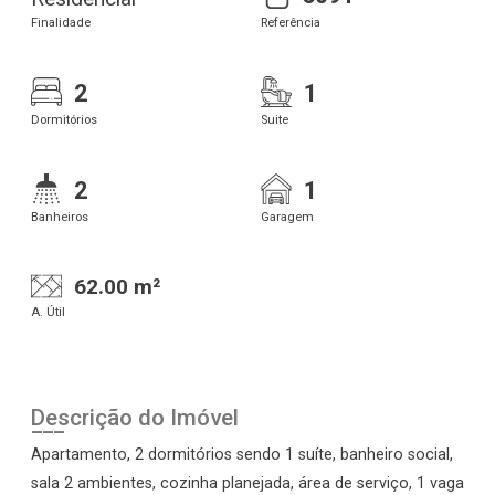
Finalidade
Referência
2
1
Dormitórios
Suite
2
1
Banheiros
Garagem
62.00 m²
A. Útil
Descrição do Imóvel
Apartamento, 2 dormitórios sendo 1 suíte, banheiro social,
sala 2 ambientes, cozinha planejada, área de serviço, 1 vaga