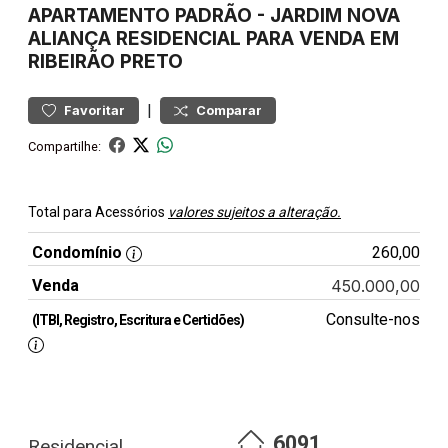
APARTAMENTO
PADRÃO
-
JARDIM NOVA
ALIANÇA
RESIDENCIAL PARA VENDA EM
RIBEIRÃO PRETO
|
Favoritar
Comparar
Compartilhe:
Total para Acessórios
valores sujeitos a alteração.
Condomínio
260,00
Venda
450.000,00
Consulte-nos
(ITBI, Registro, Escritura e Certidões)
6091
Residencial