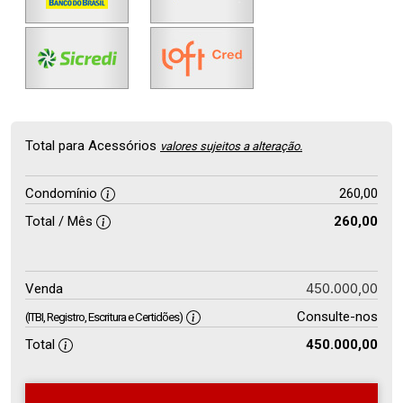
Total para Acessórios
valores sujeitos a alteração.
Condomínio
260,00
Total / Mês
260,00
450.000,00
Venda
Consulte-nos
(ITBI, Registro, Escritura e Certidões)
Total
450.000,00