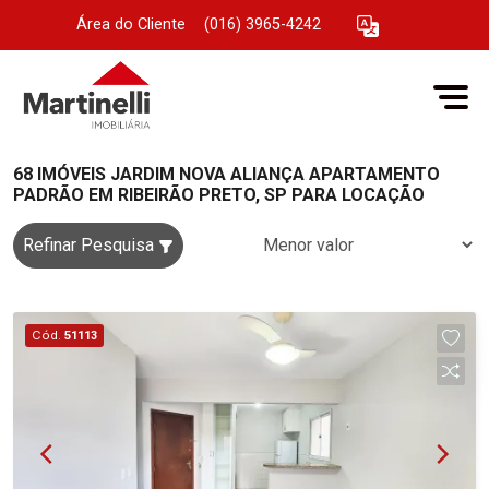
Área do Cliente
|
(016) 3965-4242
68 IMÓVEIS JARDIM NOVA ALIANÇA APARTAMENTO
PADRÃO EM RIBEIRÃO PRETO, SP PARA LOCAÇÃO
Refinar Pesquisa
Cód.
51113