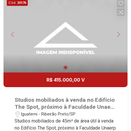
Cód.
20176
R$ 415.000,00 V
Studios mobiliados à venda no Edifício
The Spot, próximo à Faculdade Unaerp
- Ribeirão Preto/SP.
Iguatemi - Ribeirão Preto/SP
Studios mobiliados de 45m² de área útil à venda
no Edifício The Spot, próximo à Faculdade Unaerp