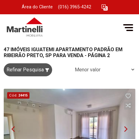
Área do Cliente
|
(016) 3965-4242
47 IMÓVEIS IGUATEMI APARTAMENTO PADRÃO EM
RIBEIRÃO PRETO, SP PARA VENDA - PÁGINA 2
Refinar Pesquisa
Cód.
24415