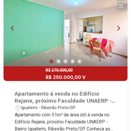
R$ 270.000,00
R$ 250.000,00 V
Apartamento á venda no Edifício
Rejane, próximo Faculdade UNAERP -
Ribeirão Preto/SP.
Iguatemi - Ribeirão Preto/SP
Apartamento com 51m² de área útil á venda no
Edifício Rejane, próximo Faculdade UNAERP -
Bairro Iguatemi, Ribeirão Preto/SP. Conheça as