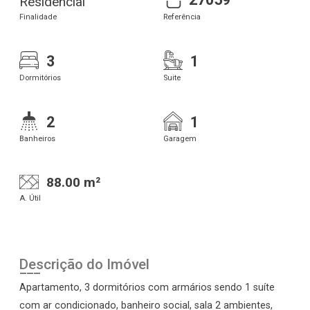
Residencial
Finalidade
Referência
3
1
Dormitórios
Suite
2
1
Banheiros
Garagem
88.00 m²
A. Útil
Descrição do Imóvel
Apartamento, 3 dormitórios com armários sendo 1 suíte
com ar condicionado, banheiro social, sala 2 ambientes,