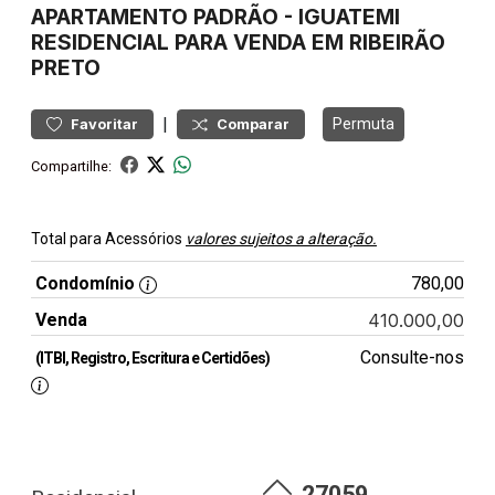
APARTAMENTO
PADRÃO
-
IGUATEMI
RESIDENCIAL PARA VENDA EM RIBEIRÃO
PRETO
|
Permuta
Favoritar
Comparar
Compartilhe:
Total para Acessórios
valores sujeitos a alteração.
Condomínio
780,00
Venda
410.000,00
Consulte-nos
(ITBI, Registro, Escritura e Certidões)
27059