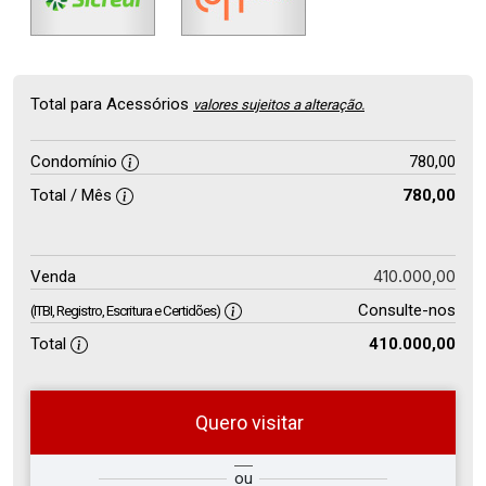
Total para Acessórios
valores sujeitos a alteração.
Condomínio
780,00
Total / Mês
780,00
410.000,00
Venda
Consulte-nos
(ITBI, Registro, Escritura e Certidões)
Total
410.000,00
Quero visitar
so
Qual o melhor dia e horário para
ou