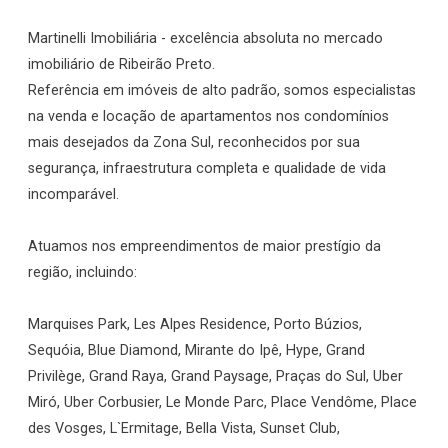
Martinelli Imobiliária - excelência absoluta no mercado
imobiliário de Ribeirão Preto.
Referência em imóveis de alto padrão, somos especialistas
na venda e locação de apartamentos nos condomínios
mais desejados da Zona Sul, reconhecidos por sua
segurança, infraestrutura completa e qualidade de vida
incomparável.
Atuamos nos empreendimentos de maior prestígio da
região, incluindo:
Marquises Park, Les Alpes Residence, Porto Búzios,
Sequóia, Blue Diamond, Mirante do Ipê, Hype, Grand
Privilège, Grand Raya, Grand Paysage, Praças do Sul, Uber
Miró, Uber Corbusier, Le Monde Parc, Place Vendôme, Place
des Vosges, L`Ermitage, Bella Vista, Sunset Club,