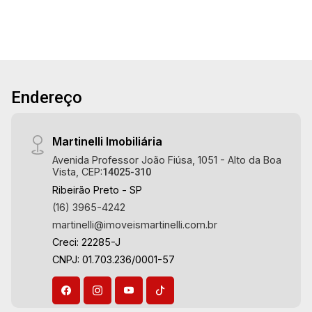
Endereço
Martinelli Imobiliária
Avenida Professor João Fiúsa, 1051 - Alto da Boa
Vista, CEP:
14025-310
Ribeirão Preto - SP
(16) 3965-4242
martinelli@imoveismartinelli.com.br
Creci: 22285-J
CNPJ: 01.703.236/0001-57