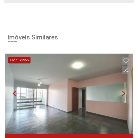
Imóveis Similares
Cód.
29955