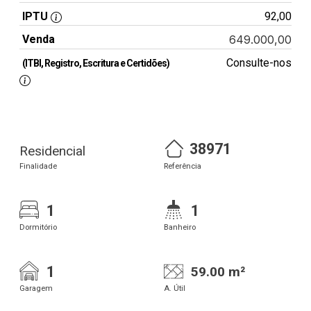
IPTU
92,00
Venda
649.000,00
Consulte-nos
(ITBI, Registro, Escritura e Certidões)
38971
Residencial
Finalidade
Referência
1
1
Dormitório
Banheiro
1
59.00 m²
Garagem
A. Útil