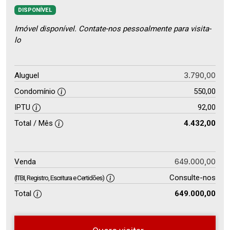
DISPONÍVEL
Imóvel disponível. Contate-nos pessoalmente para visita-
lo
3.790,00
Aluguel
Condomínio
550,00
IPTU
92,00
Total / Mês
4.432,00
649.000,00
Venda
Consulte-nos
(ITBI, Registro, Escritura e Certidões)
Total
649.000,00