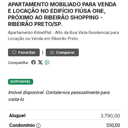
APARTAMENTO MOBILIADO PARA VENDA
E LOCAÇÃO NO EDIFÍCIO FIÚSA ONE,
PRÓXIMO AO RIBEIRÃO SHOPPING -
RIBEIRÃO PRETO/SP.
Apartamento
KitnetFlat
-
Alto da Boa Vista
Residencial para
Locação ou Venda em Ribeirão Preto
|
Favoritar
Comparar
Compartilhe:
DISPONÍVEL
Imóvel disponível. Contate-nos pessoalmente para
visita-lo
Aluguel
3.790,00
Condomínio
550,00