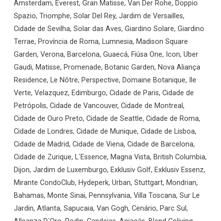
Amsterdam, Everest, Gran Matisse, Van Der Rohe, Doppio
Spazio, Triomphe, Solar Del Rey, Jardim de Versailles,
Cidade de Sevilha, Solar das Aves, Giardino Solare, Giardino
Terrae, Província de Roma, Lumnesia, Madison Square
Garden, Verona, Barcelona, Guaecá, Fiúsa One, Icon, Uber
Gaudi, Matisse, Promenade, Botanic Garden, Nova Aliança
Residence, Le Nôtre, Perspective, Domaine Botanique, Ile
Verte, Velazquez, Edimburgo, Cidade de Paris, Cidade de
Petrópolis, Cidade de Vancouver, Cidade de Montreal,
Cidade de Ouro Preto, Cidade de Seattle, Cidade de Roma,
Cidade de Londres, Cidade de Munique, Cidade de Lisboa,
Cidade de Madrid, Cidade de Viena, Cidade de Barcelona,
Cidade de Zurique, L`Essence, Magna Vista, British Columbia,
Dijon, Jardim de Luxemburgo, Exklusiv Golf, Exklusiv Essenz,
Mirante CondoClub, Hydeperk, Urban, Stuttgart, Mondrian,
Bahamas, Monte Sinai, Pennsylvania, Villa Toscana, Sur Le
Jardin, Atlanta, Sapucaia, Van Gogh, Cenário, Parc Sul,