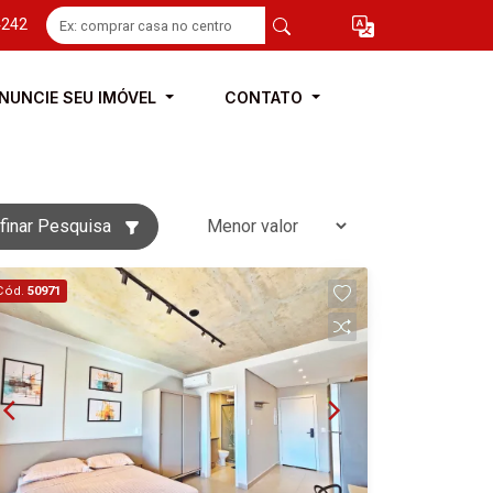
4242
NUNCIE SEU IMÓVEL
CONTATO
finar Pesquisa
Cód.
50971