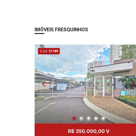
IMÓVEIS FRESQUINHOS
Cód.
51189
R$ 350.000,00 V