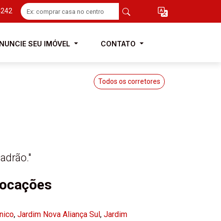
4242
NUNCIE SEU IMÓVEL
CONTATO
Todos os corretores
adrão."
locações
nico
,
Jardim Nova Aliança Sul
,
Jardim