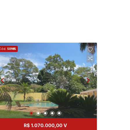
Cód.
50985
R$ 1.070.000,00 V