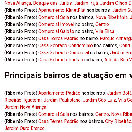
Nova Aliança
,
Bosque das Juritis
,
Jardim Irajá
,
Jardim Olhos D
(Ribeirão Preto)
Apartamento KitnetFlat
nos bairros,
Jardim S
(Ribeirão Preto)
Comercial Sala
nos bairros,
Nova Ribeirânia
,
J
(Ribeirão Preto)
Comercial Imóvel
no bairro,
Centro
(Ribeirão Preto)
Comercial Galpão
no bairro,
Vila Elisa
(Ribeirão Preto)
Casa Térrea Padrão
no bairro,
Parque Anhang
(Ribeirão Preto)
Casa Sobrado Condomínio
nos bairros,
Cond. 
(Ribeirão Preto)
Casa Sobrado Comercial
no bairro,
Jardim Su
(Ribeirão Preto)
Casa Sobrado Padrão
no bairro,
Alto da Boa V
Principais bairros de atuação em
(Ribeirão Preto)
Apartamento Padrão
nos bairros,
Jardim Botâ
Ribeirão
,
Iguatemi
,
Jardim Paulistano
,
Jardim São Luiz
,
Vila S
Jardim Nova Aliança
(Ribeirão Preto)
Comercial Sala
nos bairros,
Centro
,
Nova Ribe
(Ribeirão Preto)
Casa Térrea Padrão
nos bairros,
City Ribeirão
Jardim Ouro Branco