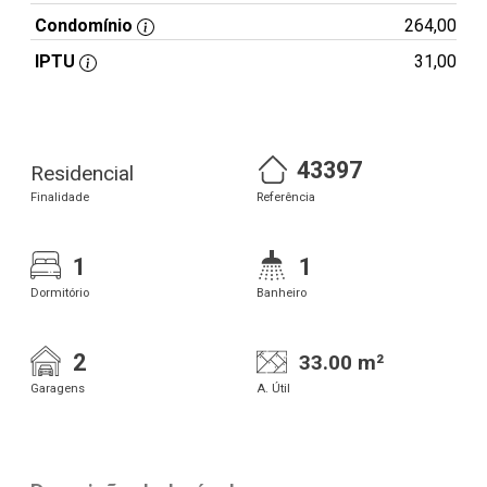
Condomínio
264,00
IPTU
31,00
43397
Residencial
Finalidade
Referência
1
1
Dormitório
Banheiro
2
33.00 m²
Garagens
A. Útil