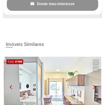
Enviar meu interesse
Imóveis Similares
Cód.
41908