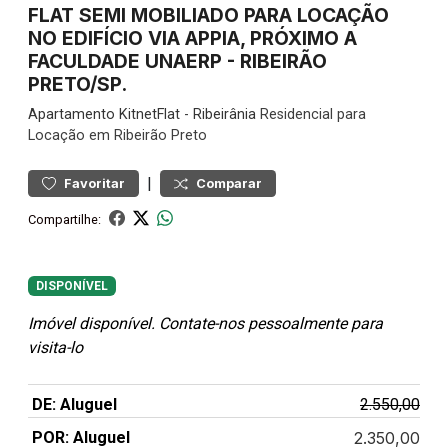
FLAT SEMI MOBILIADO PARA LOCAÇÃO
NO EDIFÍCIO VIA APPIA, PRÓXIMO A
FACULDADE UNAERP - RIBEIRÃO
PRETO/SP.
Apartamento
KitnetFlat
-
Ribeirânia
Residencial para
Locação em Ribeirão Preto
|
Favoritar
Comparar
Compartilhe:
DISPONÍVEL
Imóvel disponível. Contate-nos pessoalmente para
visita-lo
DE: Aluguel
2.550,00
POR: Aluguel
2.350,00