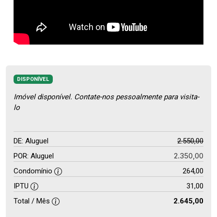
DISPONÍVEL
Imóvel disponível. Contate-nos pessoalmente para visita-
lo
DE: Aluguel
2.550,00
2.350,00
POR: Aluguel
Condomínio
264,00
IPTU
31,00
Total / Mês
2.645,00