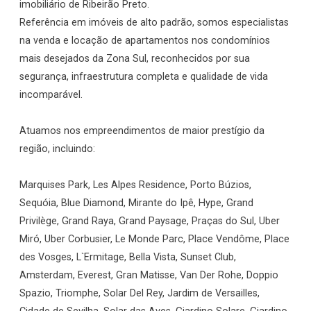
imobiliário de Ribeirão Preto.
Referência em imóveis de alto padrão, somos especialistas
na venda e locação de apartamentos nos condomínios
mais desejados da Zona Sul, reconhecidos por sua
segurança, infraestrutura completa e qualidade de vida
incomparável.
Atuamos nos empreendimentos de maior prestígio da
região, incluindo:
Marquises Park, Les Alpes Residence, Porto Búzios,
Sequóia, Blue Diamond, Mirante do Ipê, Hype, Grand
Privilège, Grand Raya, Grand Paysage, Praças do Sul, Uber
Miró, Uber Corbusier, Le Monde Parc, Place Vendôme, Place
des Vosges, L`Ermitage, Bella Vista, Sunset Club,
Amsterdam, Everest, Gran Matisse, Van Der Rohe, Doppio
Spazio, Triomphe, Solar Del Rey, Jardim de Versailles,