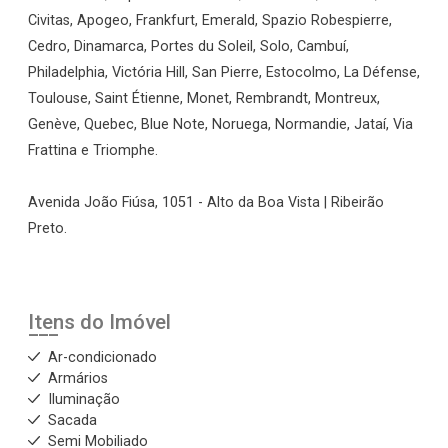
Civitas, Apogeo, Frankfurt, Emerald, Spazio Robespierre,
Cedro, Dinamarca, Portes du Soleil, Solo, Cambuí,
Philadelphia, Victória Hill, San Pierre, Estocolmo, La Défense,
Toulouse, Saint Étienne, Monet, Rembrandt, Montreux,
Genève, Quebec, Blue Note, Noruega, Normandie, Jataí, Via
Frattina e Triomphe.
Avenida João Fiúsa, 1051 - Alto da Boa Vista | Ribeirão
Preto.
Itens do Imóvel
Ar-condicionado
Armários
Iluminação
Sacada
Semi Mobiliado