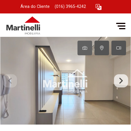
Área do Cliente
|
(016) 3965-4242