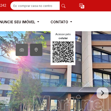
4242
NUNCIE SEU IMÓVEL
CONTATO
Acesse pelo
celular