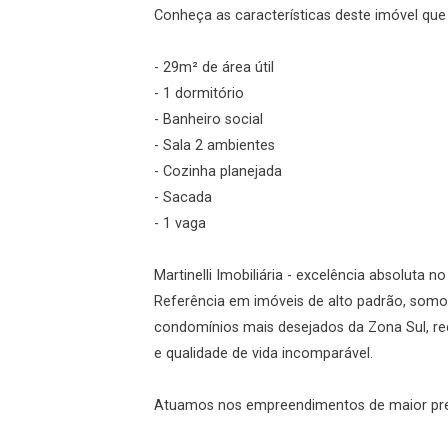
Conheça as características deste imóvel que a
- 29m² de área útil
- 1 dormitório
- Banheiro social
- Sala 2 ambientes
- Cozinha planejada
- Sacada
- 1 vaga
Martinelli Imobiliária - excelência absoluta n
Referência em imóveis de alto padrão, somo
condomínios mais desejados da Zona Sul, re
e qualidade de vida incomparável.
Atuamos nos empreendimentos de maior prest