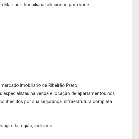
 Martinelli Imobiliária selecionou para você:
o mercado imobiliário de Ribeirão Preto.
s especialistas na venda e locação de apartamentos nos
conhecidos por sua segurança, infraestrutura completa
ígio da região, incluindo: