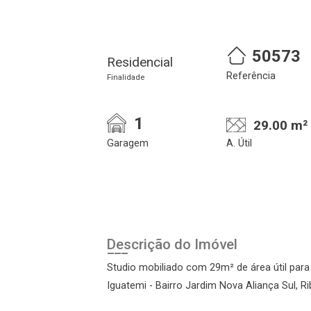
50573
Residencial
Referência
Finalidade
1
29.00 m²
Garagem
A. Útil
Descrição do Imóvel
Studio mobiliado com 29m² de área útil para
Iguatemi - Bairro Jardim Nova Aliança Sul, Ri