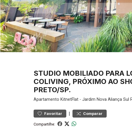
STUDIO MOBILIADO PARA L
COLIVING, PRÓXIMO AO SH
PRETO/SP.
Apartamento
KitnetFlat
-
Jardim Nova Aliança Sul
R
|
Favoritar
Comparar
Compartilhe: