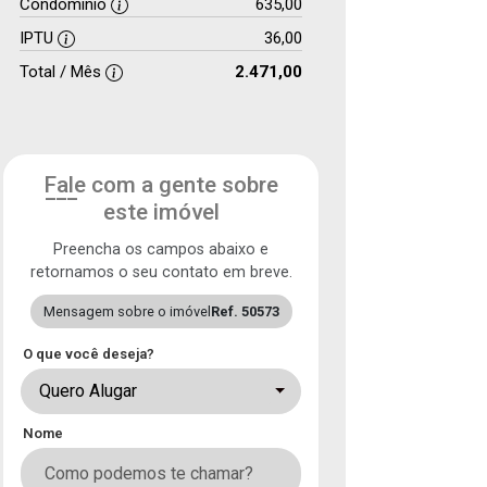
Condomínio
635,00
IPTU
36,00
Total / Mês
2.471,00
Fale com a gente sobre
este imóvel
Preencha os campos abaixo e
retornamos o seu contato em breve.
Mensagem sobre o imóvel
Ref. 50573
O que você deseja?
Quero Alugar
Nome