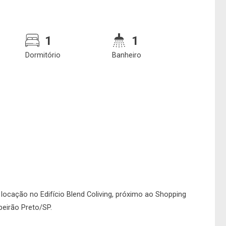
1
1
Dormitório
Banheiro
 locação no Edifício Blend Coliving, próximo ao Shopping
beirão Preto/SP.