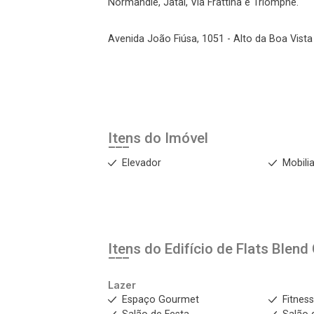
Normandie, Jataí, Via Frattina e Triomphe.
Avenida João Fiúsa, 1051 - Alto da Boa Vista 
Itens do Imóvel
Elevador
Mobili
Itens do Edifício de Flats
Blend 
Lazer
Espaço Gourmet
Fitnes