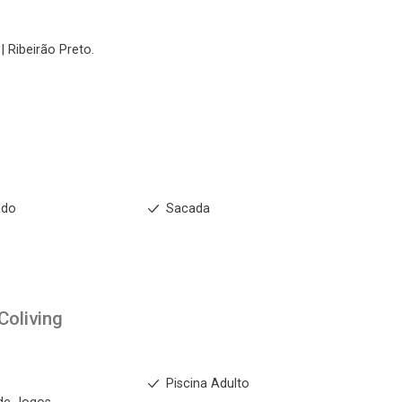
| Ribeirão Preto.
ado
Sacada
Coliving
s
Piscina Adulto