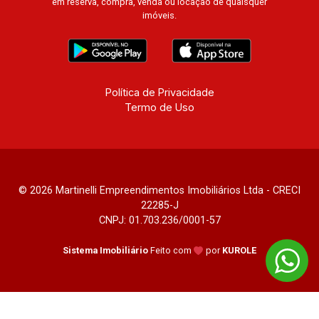
em reserva, compra, venda ou locação de quaisquer
imóveis.
Política de Privacidade
Termo de Uso
© 2026 Martinelli Empreendimentos Imobiliários Ltda - CRECI
22285-J
CNPJ: 01.703.236/0001-57
Sistema Imobiliário
Feito com
por
KUROLE