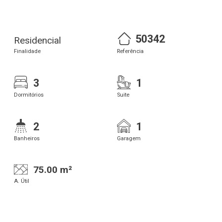
50342
Residencial
Finalidade
Referência
3
1
Dormitórios
Suite
2
1
Banheiros
Garagem
75.00 m²
A. Útil