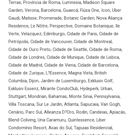
Terrae, Província de Roma, Lumnesia, Madison Square
Garden, Verona, Barcelona, Guaecá, Fiúsa One, Icon, Uber
Gaudi, Matisse, Promenade, Botanic Garden, Nova Aliança
Residence, Le Nôtre, Perspective, Domaine Botanique, Ile
Verte, Velazquez, Edimburgo, Cidade de Paris, Cidade de
Petrópolis, Cidade de Vancouver, Cidade de Montreal,
Cidade de Ouro Preto, Cidade de Seattle, Cidade de Roma,
Cidade de Londres, Cidade de Munique, Cidade de Lisboa,
Cidade de Madrid, Cidade de Viena, Cidade de Barcelona,
Cidade de Zurique, L?Essence, Magna Vista, British
Columbia, Dijon, Jardim de Luxemburgo, Exklusiv Golf,
Exklusiv Essenz, Mirante CondoClub, Hydeperk, Urban,
Stuttgart, Mondrian, Bahamas, Monte Sinai, Pennsylvania,
Villa Toscana, Sur Le Jardin, Atlanta, Sapucaia, Van Gogh,
Cenário, Parc Sul, Alleanza D?Oro, Rodin, Candeias, Apiacás,
Blend Coliving, Una Caramuru, Quintessence, Liber
Condomínio Resort, Asas do Sul, Tapuias Residencial,