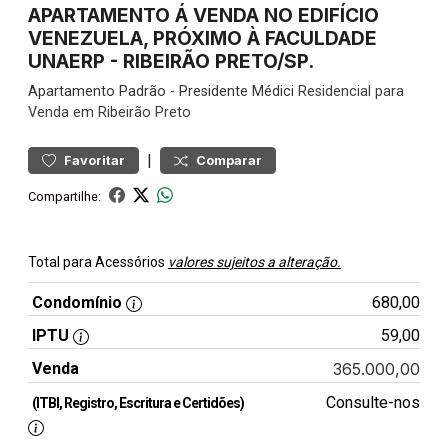
APARTAMENTO Á VENDA NO EDIFÍCIO
VENEZUELA, PRÓXIMO À FACULDADE
UNAERP - RIBEIRÃO PRETO/SP.
Apartamento
Padrão
-
Presidente Médici
Residencial para
Venda em Ribeirão Preto
|
Favoritar
Comparar
Compartilhe:
Total para Acessórios
valores sujeitos a alteração.
Condomínio
680,00
IPTU
59,00
Venda
365.000,00
Consulte-nos
(ITBI, Registro, Escritura e Certidões)