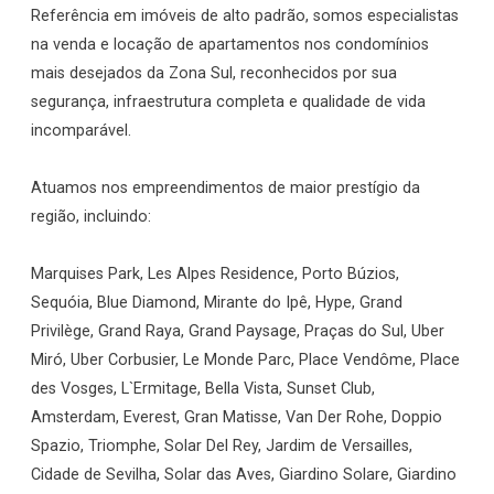
Referência em imóveis de alto padrão, somos especialistas
na venda e locação de apartamentos nos condomínios
mais desejados da Zona Sul, reconhecidos por sua
segurança, infraestrutura completa e qualidade de vida
incomparável.
Atuamos nos empreendimentos de maior prestígio da
região, incluindo:
Marquises Park, Les Alpes Residence, Porto Búzios,
Sequóia, Blue Diamond, Mirante do Ipê, Hype, Grand
Privilège, Grand Raya, Grand Paysage, Praças do Sul, Uber
Miró, Uber Corbusier, Le Monde Parc, Place Vendôme, Place
des Vosges, L`Ermitage, Bella Vista, Sunset Club,
Amsterdam, Everest, Gran Matisse, Van Der Rohe, Doppio
Spazio, Triomphe, Solar Del Rey, Jardim de Versailles,
Cidade de Sevilha, Solar das Aves, Giardino Solare, Giardino