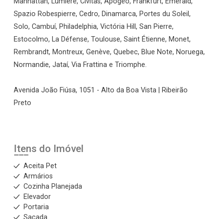
Manhattan, Lumiere, Civitas, Apogeo, Frankfurt, Emerald,
Spazio Robespierre, Cedro, Dinamarca, Portes du Soleil,
Solo, Cambuí, Philadelphia, Victória Hill, San Pierre,
Estocolmo, La Défense, Toulouse, Saint Étienne, Monet,
Rembrandt, Montreux, Genève, Quebec, Blue Note, Noruega,
Normandie, Jataí, Via Frattina e Triomphe.
Avenida João Fiúsa, 1051 - Alto da Boa Vista | Ribeirão
Preto
Itens do Imóvel
Aceita Pet
Armários
Cozinha Planejada
Elevador
Portaria
Sacada