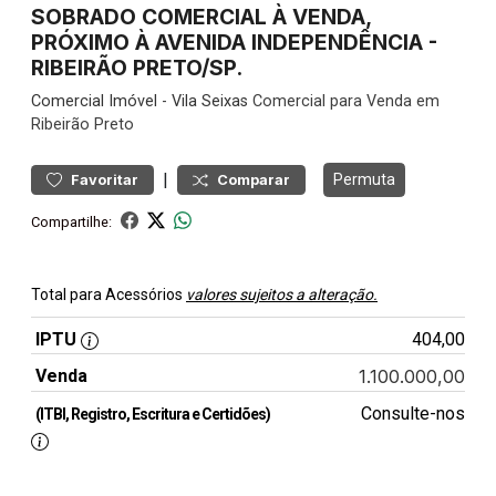
SOBRADO COMERCIAL À VENDA,
PRÓXIMO À AVENIDA INDEPENDÊNCIA -
RIBEIRÃO PRETO/SP.
Comercial
Imóvel
-
Vila Seixas
Comercial para Venda em
Ribeirão Preto
|
Permuta
Favoritar
Comparar
Compartilhe:
Total para Acessórios
valores sujeitos a alteração.
IPTU
404,00
Venda
1.100.000,00
Consulte-nos
(ITBI, Registro, Escritura e Certidões)