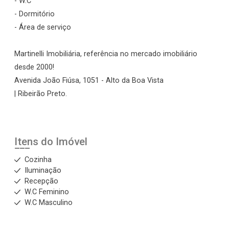
- W.C
- Dormitório
- Área de serviço
Martinelli Imobiliária, referência no mercado imobiliário
desde 2000!
Avenida João Fiúsa, 1051 - Alto da Boa Vista
| Ribeirão Preto.
Itens do Imóvel
Cozinha
Iluminação
Recepção
W.C Feminino
W.C Masculino