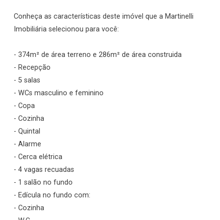
Conheça as características deste imóvel que a Martinelli
Imobiliária selecionou para você:
- 374m² de área terreno e 286m² de área construida
- Recepção
- 5 salas
- WCs masculino e feminino
- Copa
- Cozinha
- Quintal
- Alarme
- Cerca elétrica
- 4 vagas recuadas
- 1 salão no fundo
- Edícula no fundo com:
- Cozinha