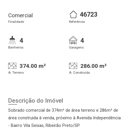
46723
Comercial
Finalidade
Referência
4
4
Banheiros
Garagens
374.00 m²
286.00 m²
A. Terreno
A. Construída
Descrição do Imóvel
Sobrado comercial de 374m² de área terreno e 286m² de
área construida à venda, próximo à Avenida Independência
- Bairro Vila Seixas, Ribeirão Preto/SP.