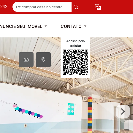
4242
NUNCIE SEU IMÓVEL
CONTATO
Acesse pelo
celular