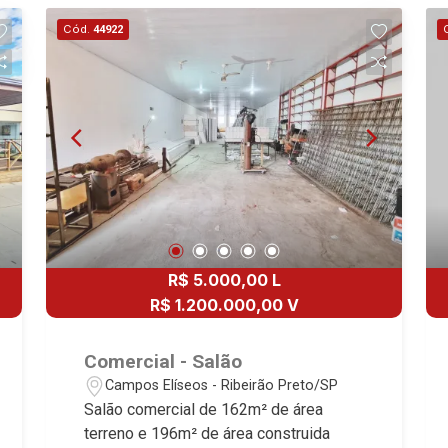
Ribeirão Preto.
Cód.
44922
R$ 5.000,00 L
R$ 1.200.000,00 V
Comercial - Salão
Campos Elíseos - Ribeirão Preto/SP
Salão comercial de 162m² de área
terreno e 196m² de área construida