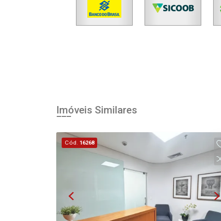
Imóveis Similares
Cód.
16268