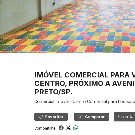
IMÓVEL COMERCIAL PARA 
CENTRO, PRÓXIMO A AVENI
PRETO/SP.
Comercial
Imóvel
-
Centro
Comercial para Locação
|
Permuta
Favoritar
Comparar
Compartilhe: