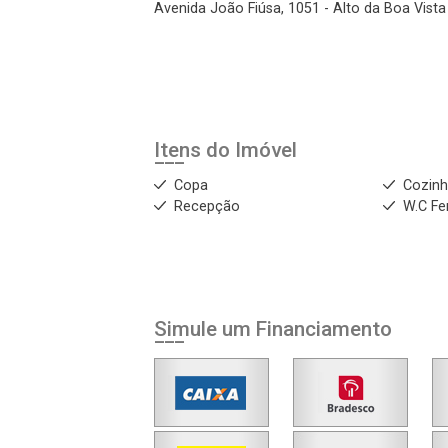
Avenida João Fiúsa, 1051 - Alto da Boa Vista 
Itens do Imóvel
Copa
Cozin
Recepção
W.C Fe
Simule um Financiamento