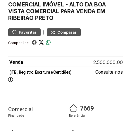
COMERCIAL
IMÓVEL
-
ALTO DA BOA
VISTA
COMERCIAL PARA VENDA EM
RIBEIRÃO PRETO
|
Favoritar
Comparar
Compartilhe:
Venda
2.500.000,00
Consulte-nos
(ITBI, Registro, Escritura e Certidões)
7669
Comercial
Finalidade
Referência