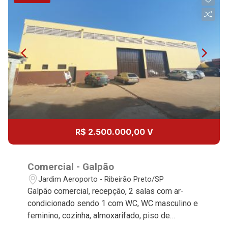
Aug/Sat
10
13:00
Continuar
Aug/Mon
11
14:00
Aug/Tue
12
15:00
R$ 2.500.000,00 V
Aug/Wed
13
Comercial - Galpão
16:00
Jardim Aeroporto - Ribeirão Preto/SP
Galpão comercial, recepção, 2 salas com ar-
Aug/Thu
condicionado sendo 1 com WC, WC masculino e
14
feminino, cozinha, almoxarifado, piso de
concreto usinado, energia trifásica, portão,