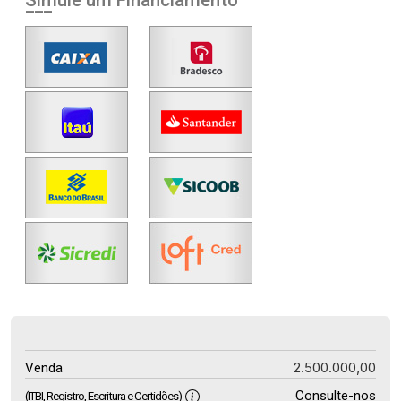
Simule um Financiamento
2.500.000,00
Venda
Consulte-nos
(ITBI, Registro, Escritura e Certidões)