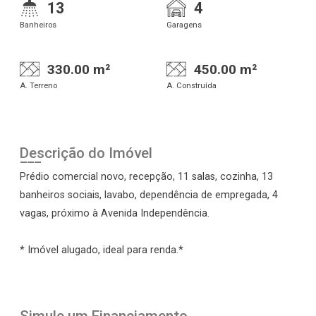
13
4
Banheiros
Garagens
330.00 m²
450.00 m²
A. Terreno
A. Construída
Descrição do Imóvel
Prédio comercial novo, recepção, 11 salas, cozinha, 13
banheiros sociais, lavabo, dependência de empregada, 4
vagas, próximo à Avenida Independência.
* Imóvel alugado, ideal para renda.*