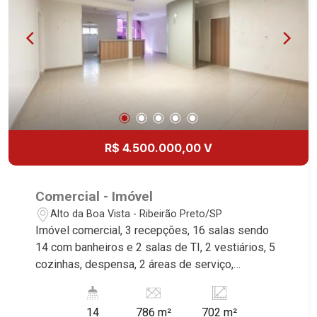
Boa Vista | Ribeirão Preto.
R$ 4.500.000,00 V
Comercial - Imóvel
Alto da Boa Vista - Ribeirão Preto/SP
Imóvel comercial, 3 recepções, 16 salas sendo
14 com banheiros e 2 salas de TI, 2 vestiários, 5
cozinhas, despensa, 2 áreas de serviço,
excelente localização, próximo a Avenida
Independência.
14
786 m²
702 m²