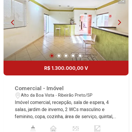
| Ribeirão Preto.
R$ 1.300.000,00 V
Comercial - Imóvel
Alto da Boa Vista - Ribeirão Preto/SP
Imóvel comercial, recepção, sala de espera, 4
salas, jardim de inverno, 2 WCs masculino e
feminino, copa, cozinha, área de serviço, quintal, 6
vagas recuadas, excelente localização, próximo a
Av. Ver. Manir Calil. Martinelli Imobiliária,