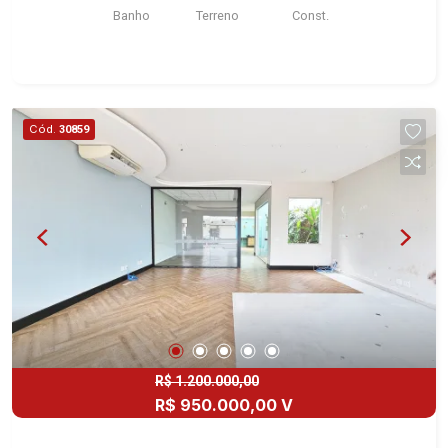
Banho
Terreno
Const.
Cód.
30859
R$ 1.200.000,00
R$ 950.000,00 V