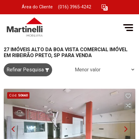
Área do Cliente
|
(016) 3965-4242
27 IMÓVEIS ALTO DA BOA VISTA COMERCIAL IMÓVEL
EM RIBEIRÃO PRETO, SP PARA VENDA
Refinar Pesquisa
Cód.
50660