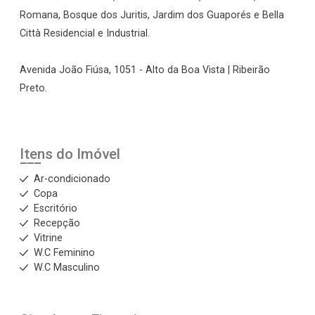
Romana, Bosque dos Juritis, Jardim dos Guaporés e Bella
Città Residencial e Industrial.
Avenida João Fiúsa, 1051 - Alto da Boa Vista | Ribeirão
Preto.
Itens do Imóvel
Ar-condicionado
Copa
Escritório
Recepção
Vitrine
W.C Feminino
W.C Masculino