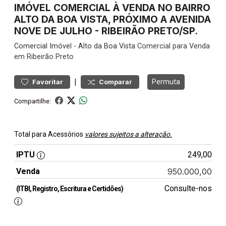
IMÓVEL COMERCIAL À VENDA NO BAIRRO
ALTO DA BOA VISTA, PRÓXIMO A AVENIDA
NOVE DE JULHO - RIBEIRÃO PRETO/SP.
Comercial
Imóvel
-
Alto da Boa Vista
Comercial para Venda
em Ribeirão Preto
|
Permuta
Favoritar
Comparar
Compartilhe:
Total para Acessórios
valores sujeitos a alteração.
IPTU
249,00
Venda
950.000,00
Consulte-nos
(ITBI, Registro, Escritura e Certidões)