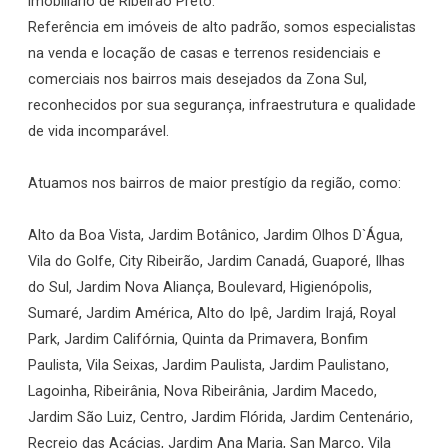
imobiliário de Ribeirão Preto.
Referência em imóveis de alto padrão, somos especialistas
na venda e locação de casas e terrenos residenciais e
comerciais nos bairros mais desejados da Zona Sul,
reconhecidos por sua segurança, infraestrutura e qualidade
de vida incomparável.
Atuamos nos bairros de maior prestígio da região, como:
Alto da Boa Vista, Jardim Botânico, Jardim Olhos D`Água,
Vila do Golfe, City Ribeirão, Jardim Canadá, Guaporé, Ilhas
do Sul, Jardim Nova Aliança, Boulevard, Higienópolis,
Sumaré, Jardim América, Alto do Ipê, Jardim Irajá, Royal
Park, Jardim Califórnia, Quinta da Primavera, Bonfim
Paulista, Vila Seixas, Jardim Paulista, Jardim Paulistano,
Lagoinha, Ribeirânia, Nova Ribeirânia, Jardim Macedo,
Jardim São Luiz, Centro, Jardim Flórida, Jardim Centenário,
Recreio das Acácias, Jardim Ana Maria, San Marco, Vila