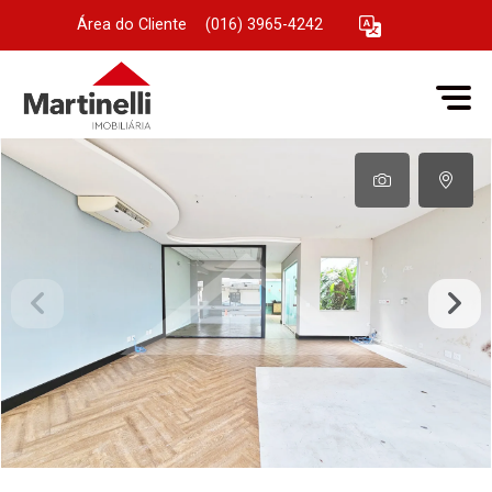
Área do Cliente
|
(016) 3965-4242