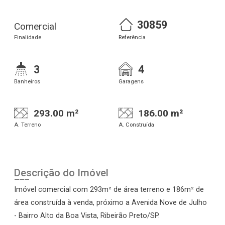
30859
Comercial
Finalidade
Referência
3
4
Banheiros
Garagens
293.00 m²
186.00 m²
A. Terreno
A. Construída
Descrição do Imóvel
Imóvel comercial com 293m² de área terreno e 186m² de
área construída à venda, próximo a Avenida Nove de Julho
- Bairro Alto da Boa Vista, Ribeirão Preto/SP.