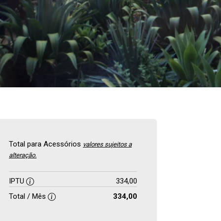
Total para Acessórios
valores sujeitos a
alteração.
IPTU
334,00
Total / Mês
334,00