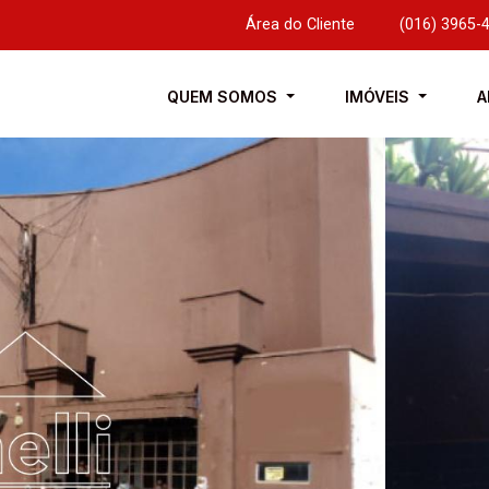
Área do Cliente
|
(016) 3965-
QUEM SOMOS
IMÓVEIS
A