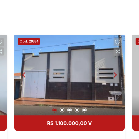
Cód.
29554
R$ 1.100.000,00 V