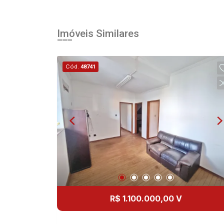
Imóveis Similares
Cód.
48741
R$ 1.100.000,00 V