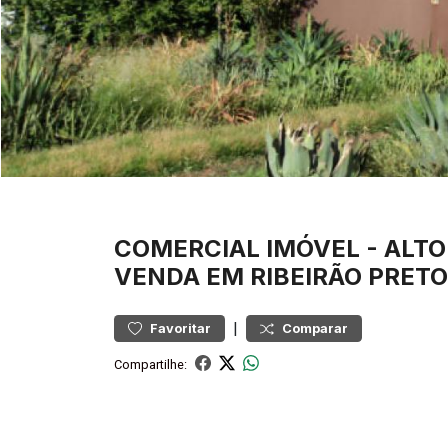
COMERCIAL
IMÓVEL
-
ALTO
VENDA EM RIBEIRÃO PRETO
|
Favoritar
Comparar
Compartilhe: