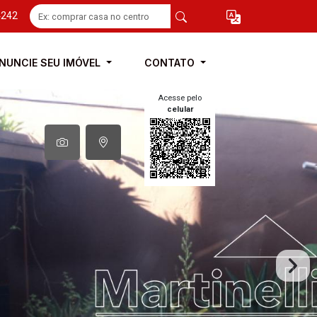
4242
NUNCIE SEU IMÓVEL
CONTATO
Acesse pelo
celular