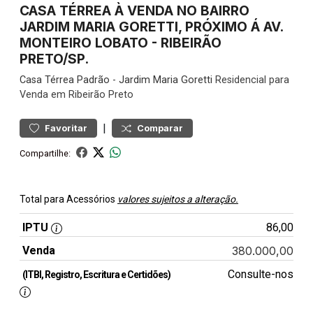
CASA TÉRREA À VENDA NO BAIRRO
JARDIM MARIA GORETTI, PRÓXIMO Á AV.
MONTEIRO LOBATO - RIBEIRÃO
PRETO/SP.
Casa
Térrea Padrão
-
Jardim Maria Goretti
Residencial para
Venda em Ribeirão Preto
|
Favoritar
Comparar
Compartilhe:
Total para Acessórios
valores sujeitos a alteração.
IPTU
86,00
Venda
380.000,00
Consulte-nos
(ITBI, Registro, Escritura e Certidões)