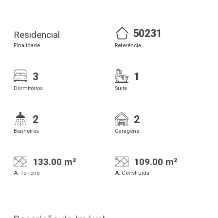
50231
Residencial
Finalidade
Referência
3
1
Dormitórios
Suite
2
2
Banheiros
Garagens
133.00 m²
109.00 m²
A. Terreno
A. Construída