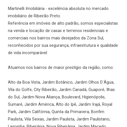
Martinelli Imobiliária - excelência absoluta no mercado
imobiliário de Ribeirão Preto.
Referência em imóveis de alto padrão, somos especialistas
na venda e locação de casas e terrenos residenciais e
comerciais nos bairros mais desejados da Zona Sul,
reconhecidos por sua segurança, infraestrutura e qualidade
de vida incomparável.
Atuamos nos bairros de maior prestígio da região, como:
Alto da Boa Vista, Jardim Botânico, Jardim Olhos D`Água,
Vila do Golfe, City Ribeirão, Jardim Canadá, Guaporé, Ilhas
do Sul, Jardim Nova Aliança, Boulevard, Higienópolis,
Sumaré, Jardim América, Alto do Ipê, Jardim Irajá, Royal
Park, Jardim Califórnia, Quinta da Primavera, Bonfim
Paulista, Vila Seixas, Jardim Paulista, Jardim Paulistano,
Lagoinha, Ribeirânia, Nova Ribeirânia, Jardim Macedo,