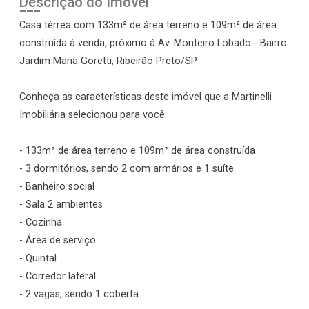
Descrição do Imóvel
Casa térrea com 133m² de área terreno e 109m² de área
construída à venda, próximo á Av. Monteiro Lobado - Bairro
Jardim Maria Goretti, Ribeirão Preto/SP.
Conheça as características deste imóvel que a Martinelli
Imobiliária selecionou para você:
- 133m² de área terreno e 109m² de área construída
- 3 dormitórios, sendo 2 com armários e 1 suíte
- Banheiro social
- Sala 2 ambientes
- Cozinha
- Área de serviço
- Quintal
- Corredor lateral
- 2 vagas, sendo 1 coberta