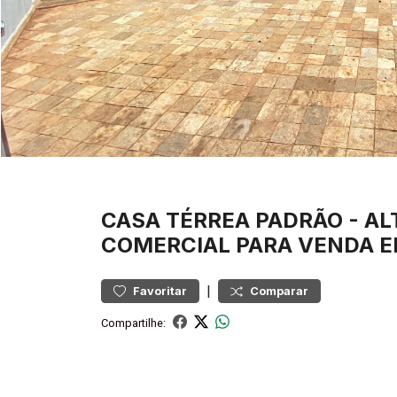
CASA
TÉRREA PADRÃO
-
AL
COMERCIAL PARA VENDA E
|
Favoritar
Comparar
Compartilhe: