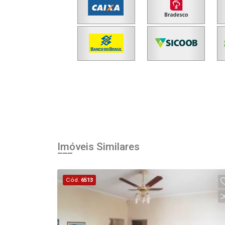
Imóveis Similares
Cód.
6513