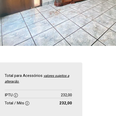
Total para Acessórios
valores sujeitos a
alteração.
IPTU
232,00
Total / Mês
232,00