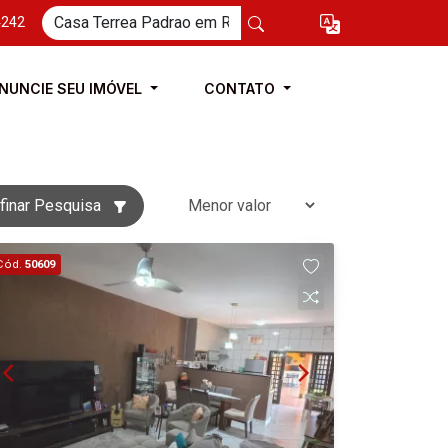
4242
NUNCIE SEU IMÓVEL
CONTATO
finar Pesquisa
Cód.
50609