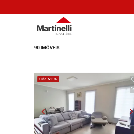
90 IMÓVEIS
Cód.
51185