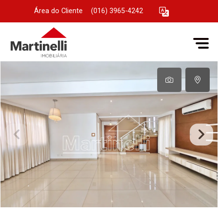
Área do Cliente
|
(016) 3965-4242