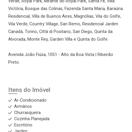
Verde, Royal Park, Mirante do Royal Park, Santa Fé, Villa
Victória, Bosque das Colinas, Fazenda Santa Maria, Baraúna
Residencial, Villa de Buenos Aires, Magnólias, Vila do Golfe,
Vila Verde, Country Village, San Remo, Residencial Jardim
Canadá, Torino, Città di Positano, San Diego, Quinta da
Alvorada, Monte Rey, Garden Villa e Quinta do Golfe.
Avenida João Fiúsa, 1051 - Alto da Boa Vista | Ribeirão
Preto.
Itens do Imóvel
Ar-Condicionado
Armários
Churrasqueira
Cozinha Planejada
Escritório
Jardim