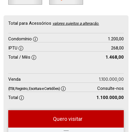
Total para Acessórios
valores sujeitos a alteração.
Condomínio
1.200,00
IPTU
268,00
Total / Mês
1.468,00
1.100.000,00
Venda
Consulte-nos
(ITBI, Registro, Escritura e Certidões)
Total
1.100.000,00
Quero visitar
so
Qual o melhor dia e horário para