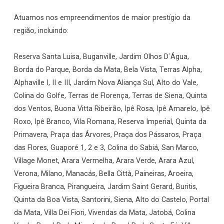
Atuamos nos empreendimentos de maior prestígio da
região, incluindo:
Reserva Santa Luisa, Buganville, Jardim Olhos D`Água,
Borda do Parque, Borda da Mata, Bela Vista, Terras Alpha,
Alphaville I, II e III, Jardim Nova Aliança Sul, Alto do Vale,
Colina do Golfe, Terras de Florença, Terras de Siena, Quinta
dos Ventos, Buona Vitta Ribeirão, Ipê Rosa, Ipê Amarelo, Ipê
Roxo, Ipê Branco, Vila Romana, Reserva Imperial, Quinta da
Primavera, Praça das Árvores, Praça dos Pássaros, Praça
das Flores, Guaporé 1, 2 e 3, Colina do Sabiá, San Marco,
Village Monet, Arara Vermelha, Arara Verde, Arara Azul,
Verona, Milano, Manacás, Bella Città, Paineiras, Aroeira,
Figueira Branca, Pirangueira, Jardim Saint Gerard, Buritis,
Quinta da Boa Vista, Santorini, Siena, Alto do Castelo, Portal
da Mata, Villa Dei Fiori, Vivendas da Mata, Jatobá, Colina