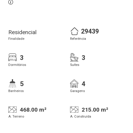
29439
Residencial
Finalidade
Referência
3
3
Dormitórios
Suítes
5
4
Banheiros
Garagens
468.00 m²
215.00 m²
A. Terreno
A. Construída