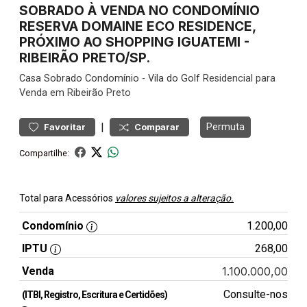
SOBRADO À VENDA NO CONDOMÍNIO
RESERVA DOMAINE ECO RESIDENCE,
PRÓXIMO AO SHOPPING IGUATEMI -
RIBEIRÃO PRETO/SP.
Casa
Sobrado Condomínio
-
Vila do Golf
Residencial para
Venda em Ribeirão Preto
|
Permuta
Favoritar
Comparar
Compartilhe:
Total para Acessórios
valores sujeitos a alteração.
Condomínio
1.200,00
IPTU
268,00
Venda
1.100.000,00
Consulte-nos
(ITBI, Registro, Escritura e Certidões)