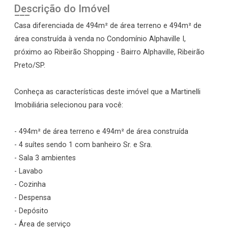
Descrição do Imóvel
Casa diferenciada de 494m² de área terreno e 494m² de
área construída à venda no Condomínio Alphaville I,
próximo ao Ribeirão Shopping - Bairro Alphaville, Ribeirão
Preto/SP.
Conheça as características deste imóvel que a Martinelli
Imobiliária selecionou para você:
- 494m² de área terreno e 494m² de área construída
- 4 suítes sendo 1 com banheiro Sr. e Sra.
- Sala 3 ambientes
- Lavabo
- Cozinha
- Despensa
- Depósito
- Área de serviço