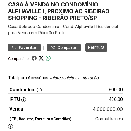
CASA À VENDA NO CONDOMÍNIO
ALPHAVILLE I, PRÓXIMO AO RIBEIRÃO
SHOPPING - RIBEIRÃO PRETO/SP
Casa
Sobrado Condomínio
-
Cond. Alphaville I
Residencial
para Venda em Ribeirão Preto
|
Permuta
Favoritar
Comparar
Compartilhe:
Total para Acessórios
valores sujeitos a alteração.
Condomínio
800,00
IPTU
436,00
Venda
4.000.000,00
Consulte-nos
(ITBI, Registro, Escritura e Certidões)