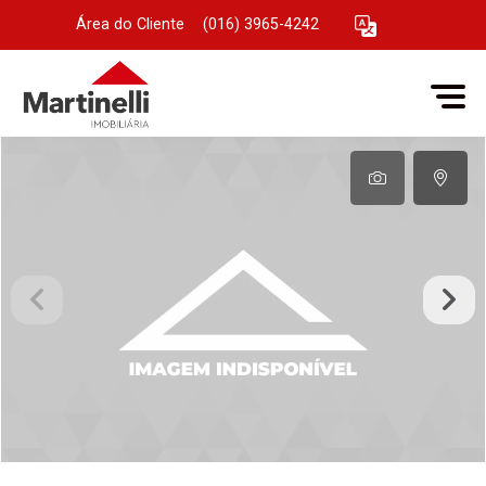
Área do Cliente
|
(016) 3965-4242