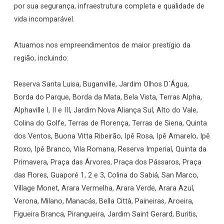
por sua segurança, infraestrutura completa e qualidade de
vida incomparável.
Atuamos nos empreendimentos de maior prestígio da
região, incluindo:
Reserva Santa Luisa, Buganville, Jardim Olhos D`Água,
Borda do Parque, Borda da Mata, Bela Vista, Terras Alpha,
Alphaville I, II e III, Jardim Nova Aliança Sul, Alto do Vale,
Colina do Golfe, Terras de Florença, Terras de Siena, Quinta
dos Ventos, Buona Vitta Ribeirão, Ipê Rosa, Ipê Amarelo, Ipê
Roxo, Ipê Branco, Vila Romana, Reserva Imperial, Quinta da
Primavera, Praça das Árvores, Praça dos Pássaros, Praça
das Flores, Guaporé 1, 2 e 3, Colina do Sabiá, San Marco,
Village Monet, Arara Vermelha, Arara Verde, Arara Azul,
Verona, Milano, Manacás, Bella Città, Paineiras, Aroeira,
Figueira Branca, Pirangueira, Jardim Saint Gerard, Buritis,