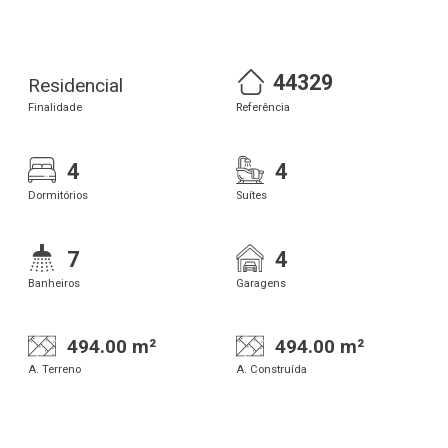
44329
Residencial
Finalidade
Referência
4
4
Dormitórios
Suítes
7
4
Banheiros
Garagens
494.00 m²
494.00 m²
A. Terreno
A. Construída