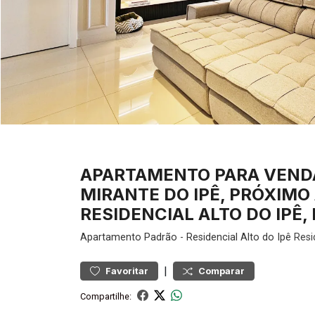
APARTAMENTO PARA VENDA
MIRANTE DO IPÊ, PRÓXIMO
RESIDENCIAL ALTO DO IPÊ, 
Apartamento
Padrão
-
Residencial Alto do Ipê
Resi
|
Favoritar
Comparar
Compartilhe: