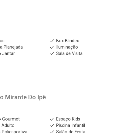
ios
Box Blindex
a Planejada
Iluminação
e Jantar
Sala de Visita
to
Mirante Do Ipê
o Gourmet
Espaço Kids
a Adulto
Piscina Infantil
 Poliesportiva
Salão de Festa