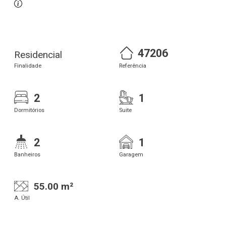
47206
Residencial
Finalidade
Referência
2
1
Dormitórios
Suite
2
1
Banheiros
Garagem
55.00 m²
A. Útil