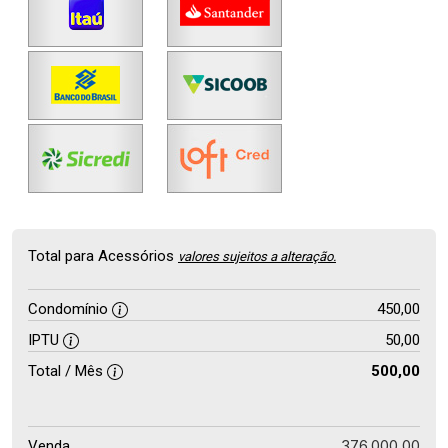
Total para Acessórios
valores sujeitos a alteração.
Condomínio
450,00
IPTU
50,00
Total / Mês
500,00
376.000,00
Venda