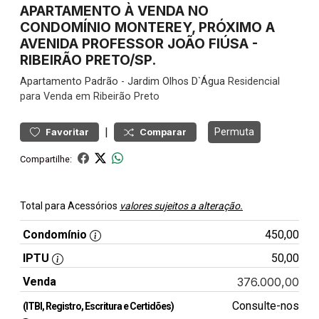
APARTAMENTO À VENDA NO
CONDOMÍNIO MONTEREY, PRÓXIMO A
AVENIDA PROFESSOR JOÃO FIÚSA -
RIBEIRÃO PRETO/SP.
Apartamento
Padrão
-
Jardim Olhos D`Água
Residencial
para Venda em Ribeirão Preto
|
Permuta
Favoritar
Comparar
Compartilhe:
Total para Acessórios
valores sujeitos a alteração.
Condomínio
450,00
IPTU
50,00
Venda
376.000,00
Consulte-nos
(ITBI, Registro, Escritura e Certidões)