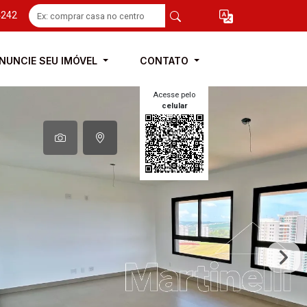
4242
NUNCIE SEU IMÓVEL
CONTATO
Acesse pelo
celular