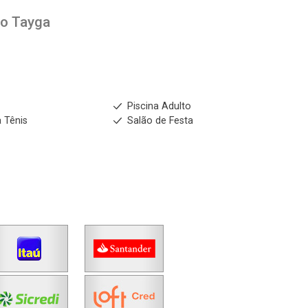
to
Tayga
s
Piscina Adulto
 Tênis
Salão de Festa