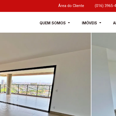
Área do Cliente
|
(016) 3965-
QUEM SOMOS
IMÓVEIS
A