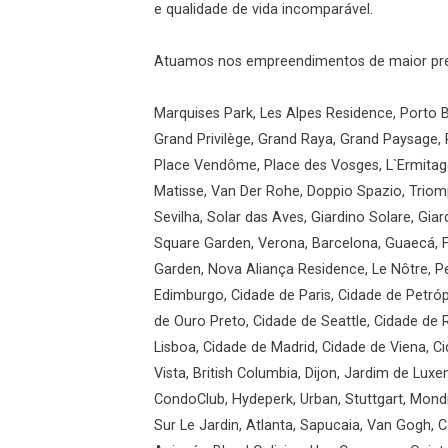
e qualidade de vida incomparável.
Atuamos nos empreendimentos de maior prest
Marquises Park, Les Alpes Residence, Porto B
Grand Privilège, Grand Raya, Grand Paysage, 
Place Vendôme, Place des Vosges, L`Ermitage
Matisse, Van Der Rohe, Doppio Spazio, Triomp
Sevilha, Solar das Aves, Giardino Solare, Gi
Square Garden, Verona, Barcelona, Guaecá, F
Garden, Nova Aliança Residence, Le Nôtre, Pe
Edimburgo, Cidade de Paris, Cidade de Petróp
de Ouro Preto, Cidade de Seattle, Cidade de
Lisboa, Cidade de Madrid, Cidade de Viena, 
Vista, British Columbia, Dijon, Jardim de Luxe
CondoClub, Hydeperk, Urban, Stuttgart, Mondr
Sur Le Jardin, Atlanta, Sapucaia, Van Gogh, C