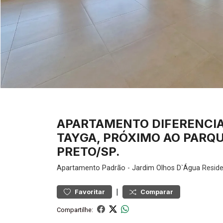
APARTAMENTO DIFERENCI
TAYGA, PRÓXIMO AO PARQU
PRETO/SP.
Apartamento
Padrão
-
Jardim Olhos D`Água
Reside
|
Favoritar
Comparar
Compartilhe: