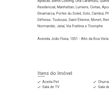
Apiacás, Blend Coliving, Una Caramuru, Quint
Residencial, Manhattan, Lumiere, Civitas, Apo
Dinamarca, Portes du Soleil, Solo, Cambuí, Phi
Défense, Toulouse, Saint Étienne, Monet, Re
Normandie, Jataí, Via Frattina e Triomphe.
Avenida João Fiúsa, 1051 - Alto da Boa Vista 
Itens do Imóvel
Aceita Pet
Churra
Sala de TV
Sala de