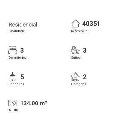
40351
Residencial
Finalidade
Referência
3
3
Dormitórios
Suítes
5
2
Banheiros
Garagens
134.00 m²
A. Útil