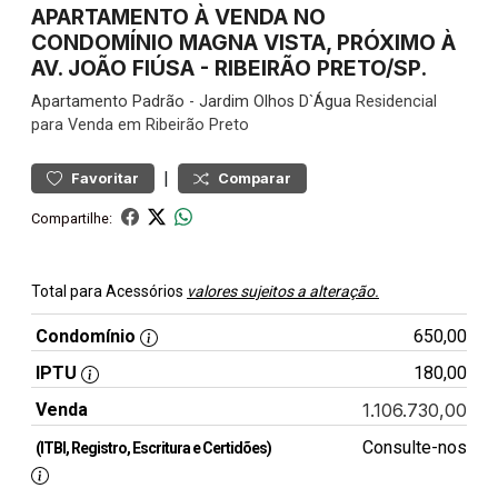
APARTAMENTO À VENDA NO
CONDOMÍNIO MAGNA VISTA, PRÓXIMO À
AV. JOÃO FIÚSA - RIBEIRÃO PRETO/SP.
Apartamento
Padrão
-
Jardim Olhos D`Água
Residencial
para Venda em Ribeirão Preto
|
Favoritar
Comparar
Compartilhe:
Total para Acessórios
valores sujeitos a alteração.
Condomínio
650,00
IPTU
180,00
Venda
1.106.730,00
Consulte-nos
(ITBI, Registro, Escritura e Certidões)