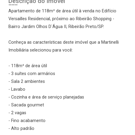
Descrição do Imóvel
Apartamento de 118m² de área útil à venda no Edifício
Versailles Residencial, próximo ao Ribeirão Shopping -
Bairro Jardim Olhos D`Água II, Ribeirão Preto/SP.
Conheça as características deste imóvel que a Martinelli
Imobiliária selecionou para você:
- 118m² de área útil
- 3 suítes com armários
- Sala 2 ambientes
- Lavabo
- Cozinha e área de serviço planejadas
- Sacada gourmet
- 2 vagas
- Fino acabamento
- Alto padrão