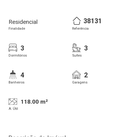
38131
Residencial
Finalidade
Referência
3
3
Dormitórios
Suítes
4
2
Banheiros
Garagens
118.00 m²
A. Útil