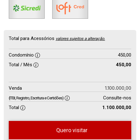
Total para Acessórios
valores sujeitos a alteração.
Condomínio
450,00
Total / Mês
450,00
1.100.000,00
Venda
Consulte-nos
(ITBI, Registro, Escritura e Certidões)
Total
1.100.000,00
Quero visitar
so
Qual o melhor dia e horário para