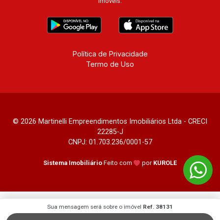
imóveis.
Política de Privacidade
Termo de Uso
© 2026 Martinelli Empreendimentos Imobiliários Ltda - CRECI
22285-J
CNPJ: 01.703.236/0001-57
Sistema Imobiliário
Feito com
por
KUROLE
Sua mensagem será sobre o imóvel
Ref. 38131