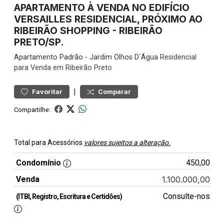
APARTAMENTO À VENDA NO EDIFÍCIO
VERSAILLES RESIDENCIAL, PRÓXIMO AO
RIBEIRÃO SHOPPING - RIBEIRÃO
PRETO/SP.
Apartamento
Padrão
-
Jardim Olhos D`Água
Residencial
para Venda em Ribeirão Preto
|
Favoritar
Comparar
Compartilhe:
Total para Acessórios
valores sujeitos a alteração.
Condomínio
450,00
Venda
1.100.000,00
Consulte-nos
(ITBI, Registro, Escritura e Certidões)