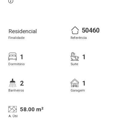
50460
Residencial
Finalidade
Referência
1
1
Dormitório
Suite
2
1
Banheiros
Garagem
58.00 m²
A. Útil