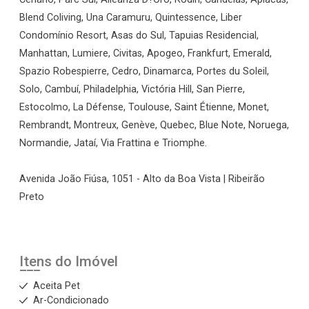
Blend Coliving, Una Caramuru, Quintessence, Liber
Condomínio Resort, Asas do Sul, Tapuias Residencial,
Manhattan, Lumiere, Civitas, Apogeo, Frankfurt, Emerald,
Spazio Robespierre, Cedro, Dinamarca, Portes du Soleil,
Solo, Cambuí, Philadelphia, Victória Hill, San Pierre,
Estocolmo, La Défense, Toulouse, Saint Étienne, Monet,
Rembrandt, Montreux, Genève, Quebec, Blue Note, Noruega,
Normandie, Jataí, Via Frattina e Triomphe.
Avenida João Fiúsa, 1051 - Alto da Boa Vista | Ribeirão
Preto
Itens do Imóvel
Aceita Pet
Ar-Condicionado