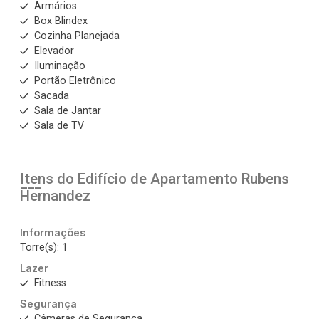
Armários
Box Blindex
Cozinha Planejada
Elevador
Iluminação
Portão Eletrônico
Sacada
Sala de Jantar
Sala de TV
Itens do Edifício de Apartamento
Rubens
Hernandez
Informações
Torre(s): 1
Lazer
Fitness
Segurança
Câmeras de Segurança