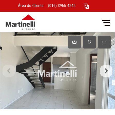
Área do Cliente
|
(016) 3965-4242