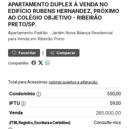
APARTAMENTO DUPLEX À VENDA NO
EDIFÍCIO RUBENS HERNANDEZ, PRÓXIMO
AO COLÉGIO OBJETIVO - RIBEIRÃO
PRETO/SP.
Apartamento
Padrão
-
Jardim Nova Aliança
Residencial
para Venda em Ribeirão Preto
|
Favoritar
Comparar
Compartilhe:
Total para Acessórios
valores sujeitos a alteração.
Condomínio
550,00
IPTU
59,00
Venda
285.000,00
Consulte-nos
(ITBI, Registro, Escritura e Certidões)