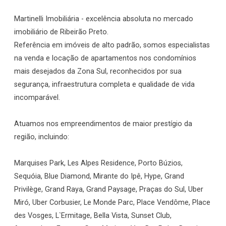
Martinelli Imobiliária - excelência absoluta no mercado
imobiliário de Ribeirão Preto.
Referência em imóveis de alto padrão, somos especialistas
na venda e locação de apartamentos nos condomínios
mais desejados da Zona Sul, reconhecidos por sua
segurança, infraestrutura completa e qualidade de vida
incomparável.
Atuamos nos empreendimentos de maior prestígio da
região, incluindo:
Marquises Park, Les Alpes Residence, Porto Búzios,
Sequóia, Blue Diamond, Mirante do Ipê, Hype, Grand
Privilège, Grand Raya, Grand Paysage, Praças do Sul, Uber
Miró, Uber Corbusier, Le Monde Parc, Place Vendôme, Place
des Vosges, L`Ermitage, Bella Vista, Sunset Club,