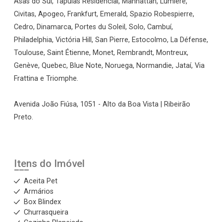
Asas do Sul, Tapuias Residencial, Manhattan, Lumiere,
Civitas, Apogeo, Frankfurt, Emerald, Spazio Robespierre,
Cedro, Dinamarca, Portes du Soleil, Solo, Cambuí,
Philadelphia, Victória Hill, San Pierre, Estocolmo, La Défense,
Toulouse, Saint Étienne, Monet, Rembrandt, Montreux,
Genève, Quebec, Blue Note, Noruega, Normandie, Jataí, Via
Frattina e Triomphe.
Avenida João Fiúsa, 1051 - Alto da Boa Vista | Ribeirão
Preto.
Itens do Imóvel
Aceita Pet
Armários
Box Blindex
Churrasqueira