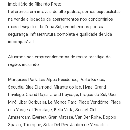
imobiliário de Ribeirão Preto.
Referência em imóveis de alto padrão, somos especialistas
na venda e locação de apartamentos nos condomínios
mais desejados da Zona Sul, reconhecidos por sua
segurança, infraestrutura completa e qualidade de vida
incomparável.
Atuamos nos empreendimentos de maior prestígio da
região, incluindo:
Marquises Park, Les Alpes Residence, Porto Búzios,
Sequóia, Blue Diamond, Mirante do Ipê, Hype, Grand
Privilège, Grand Raya, Grand Paysage, Praças do Sul, Uber
Miró, Uber Corbusier, Le Monde Parc, Place Vendôme, Place
des Vosges, L`Ermitage, Bella Vista, Sunset Club,
Amsterdam, Everest, Gran Matisse, Van Der Rohe, Doppio
Spazio, Triomphe, Solar Del Rey, Jardim de Versailles,