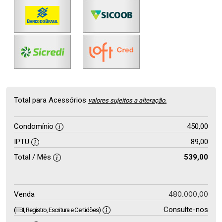
Total para Acessórios
valores sujeitos a alteração.
Condomínio
450,00
IPTU
89,00
Total / Mês
539,00
480.000,00
Venda
Consulte-nos
(ITBI, Registro, Escritura e Certidões)