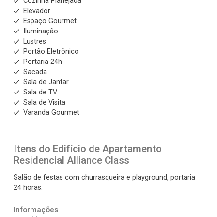
Cozinha Planejada
Elevador
Espaço Gourmet
Iluminação
Lustres
Portão Eletrônico
Portaria 24h
Sacada
Sala de Jantar
Sala de TV
Sala de Visita
Varanda Gourmet
Itens do Edifício de Apartamento
Residencial Alliance Class
Salão de festas com churrasqueira e playground, portaria
24 horas.
Informações