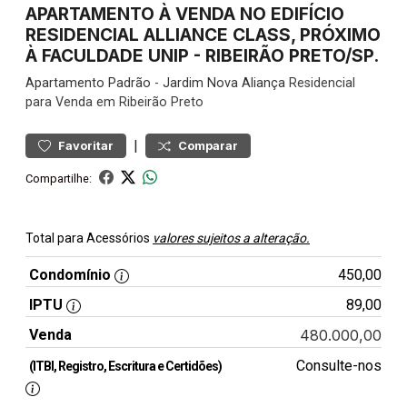
APARTAMENTO À VENDA NO EDIFÍCIO
RESIDENCIAL ALLIANCE CLASS, PRÓXIMO
À FACULDADE UNIP - RIBEIRÃO PRETO/SP.
Apartamento
Padrão
-
Jardim Nova Aliança
Residencial
para Venda em Ribeirão Preto
|
Favoritar
Comparar
Compartilhe:
Total para Acessórios
valores sujeitos a alteração.
Condomínio
450,00
IPTU
89,00
Venda
480.000,00
Consulte-nos
(ITBI, Registro, Escritura e Certidões)