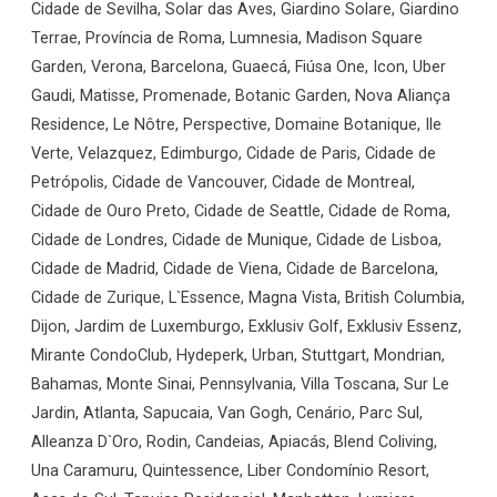
Cidade de Sevilha, Solar das Aves, Giardino Solare, Giardino
Terrae, Província de Roma, Lumnesia, Madison Square
Garden, Verona, Barcelona, Guaecá, Fiúsa One, Icon, Uber
Gaudi, Matisse, Promenade, Botanic Garden, Nova Aliança
Residence, Le Nôtre, Perspective, Domaine Botanique, Ile
Verte, Velazquez, Edimburgo, Cidade de Paris, Cidade de
Petrópolis, Cidade de Vancouver, Cidade de Montreal,
Cidade de Ouro Preto, Cidade de Seattle, Cidade de Roma,
Cidade de Londres, Cidade de Munique, Cidade de Lisboa,
Cidade de Madrid, Cidade de Viena, Cidade de Barcelona,
Cidade de Zurique, L`Essence, Magna Vista, British Columbia,
Dijon, Jardim de Luxemburgo, Exklusiv Golf, Exklusiv Essenz,
Mirante CondoClub, Hydeperk, Urban, Stuttgart, Mondrian,
Bahamas, Monte Sinai, Pennsylvania, Villa Toscana, Sur Le
Jardin, Atlanta, Sapucaia, Van Gogh, Cenário, Parc Sul,
Alleanza D`Oro, Rodin, Candeias, Apiacás, Blend Coliving,
Una Caramuru, Quintessence, Liber Condomínio Resort,