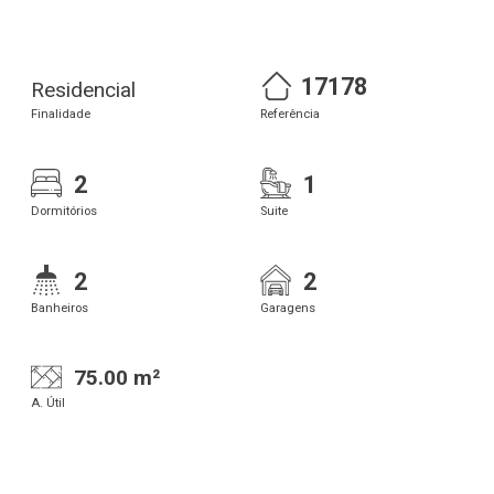
17178
Residencial
Finalidade
Referência
2
1
Dormitórios
Suite
2
2
Banheiros
Garagens
75.00 m²
A. Útil