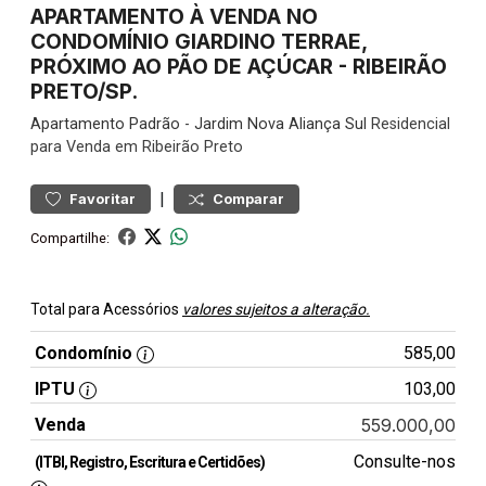
APARTAMENTO À VENDA NO
CONDOMÍNIO GIARDINO TERRAE,
PRÓXIMO AO PÃO DE AÇÚCAR - RIBEIRÃO
PRETO/SP.
Apartamento
Padrão
-
Jardim Nova Aliança Sul
Residencial
para Venda em Ribeirão Preto
|
Favoritar
Comparar
Compartilhe:
Total para Acessórios
valores sujeitos a alteração.
Condomínio
585,00
IPTU
103,00
Venda
559.000,00
Consulte-nos
(ITBI, Registro, Escritura e Certidões)