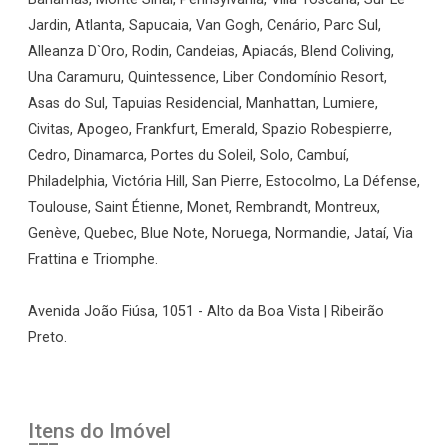
Jardin, Atlanta, Sapucaia, Van Gogh, Cenário, Parc Sul,
Alleanza D`Oro, Rodin, Candeias, Apiacás, Blend Coliving,
Una Caramuru, Quintessence, Liber Condomínio Resort,
Asas do Sul, Tapuias Residencial, Manhattan, Lumiere,
Civitas, Apogeo, Frankfurt, Emerald, Spazio Robespierre,
Cedro, Dinamarca, Portes du Soleil, Solo, Cambuí,
Philadelphia, Victória Hill, San Pierre, Estocolmo, La Défense,
Toulouse, Saint Étienne, Monet, Rembrandt, Montreux,
Genève, Quebec, Blue Note, Noruega, Normandie, Jataí, Via
Frattina e Triomphe.
Avenida João Fiúsa, 1051 - Alto da Boa Vista | Ribeirão
Preto.
Itens do Imóvel