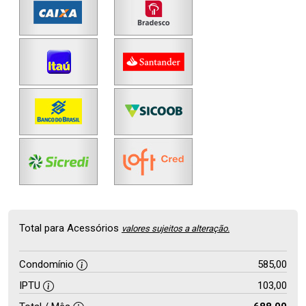
Total para Acessórios
valores sujeitos a alteração.
Condomínio
585,00
IPTU
103,00