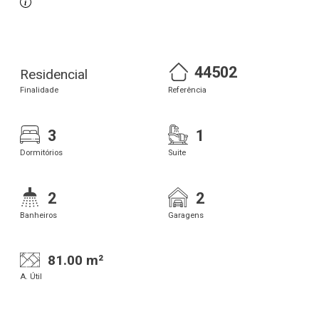
44502
Residencial
Finalidade
Referência
3
1
Dormitórios
Suite
2
2
Banheiros
Garagens
81.00 m²
A. Útil