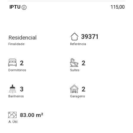
IPTU
115,00
39371
Residencial
Finalidade
Referência
2
2
Dormitórios
Suítes
3
2
Banheiros
Garagens
83.00 m²
A. Útil