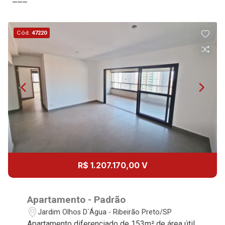
Cód.
47220
R$ 1.207.170,00 V
Apartamento - Padrão
Jardim Olhos D`Água - Ribeirão Preto/SP
Apartamento diferenciado de 153m² de área útil