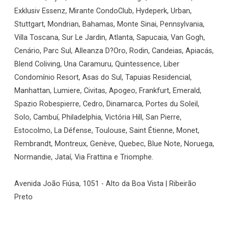
Exklusiv Essenz, Mirante CondoClub, Hydeperk, Urban,
Stuttgart, Mondrian, Bahamas, Monte Sinai, Pennsylvania,
Villa Toscana, Sur Le Jardin, Atlanta, Sapucaia, Van Gogh,
Cenário, Parc Sul, Alleanza D?Oro, Rodin, Candeias, Apiacás,
Blend Coliving, Una Caramuru, Quintessence, Liber
Condomínio Resort, Asas do Sul, Tapuias Residencial,
Manhattan, Lumiere, Civitas, Apogeo, Frankfurt, Emerald,
Spazio Robespierre, Cedro, Dinamarca, Portes du Soleil,
Solo, Cambuí, Philadelphia, Victória Hill, San Pierre,
Estocolmo, La Défense, Toulouse, Saint Étienne, Monet,
Rembrandt, Montreux, Genève, Quebec, Blue Note, Noruega,
Normandie, Jataí, Via Frattina e Triomphe.
Avenida João Fiúsa, 1051 - Alto da Boa Vista | Ribeirão
Preto