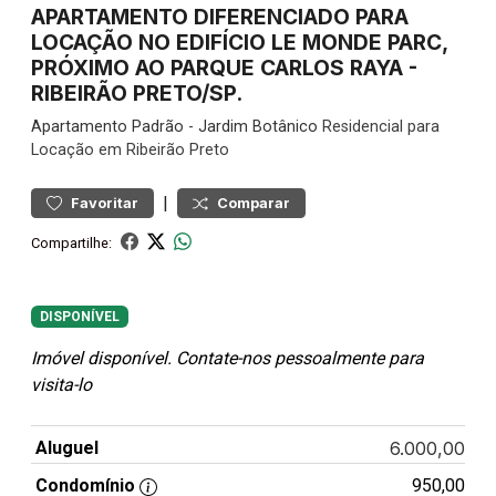
APARTAMENTO DIFERENCIADO PARA
LOCAÇÃO NO EDIFÍCIO LE MONDE PARC,
PRÓXIMO AO PARQUE CARLOS RAYA -
RIBEIRÃO PRETO/SP.
Apartamento
Padrão
-
Jardim Botânico
Residencial para
Locação em Ribeirão Preto
|
Favoritar
Comparar
Compartilhe:
DISPONÍVEL
Imóvel disponível. Contate-nos pessoalmente para
visita-lo
Aluguel
6.000,00
Condomínio
950,00