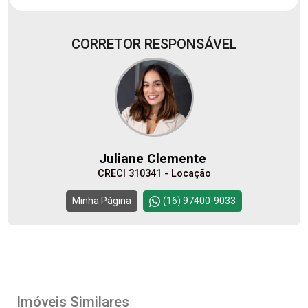
CORRETOR RESPONSÁVEL
Juliane Clemente
CRECI 310341 - Locação
Minha Página
(16) 97400-9033
Imóveis Similares