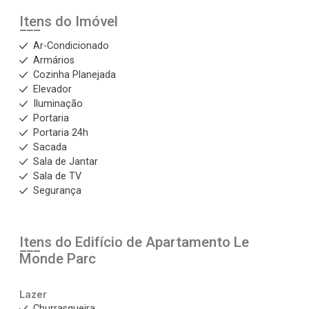
Itens do Imóvel
Ar-Condicionado
Armários
Cozinha Planejada
Elevador
Iluminação
Portaria
Portaria 24h
Sacada
Sala de Jantar
Sala de TV
Segurança
Itens do Edifício de Apartamento
Le
Monde Parc
Lazer
Churrasqueira