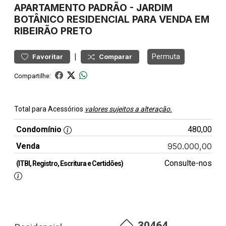
APARTAMENTO
PADRÃO
-
JARDIM
BOTÂNICO
RESIDENCIAL PARA VENDA EM
RIBEIRÃO PRETO
|
Permuta
Favoritar
Comparar
Compartilhe:
Total para Acessórios
valores sujeitos a alteração.
Condomínio
480,00
Venda
950.000,00
Consulte-nos
(ITBI, Registro, Escritura e Certidões)
30464