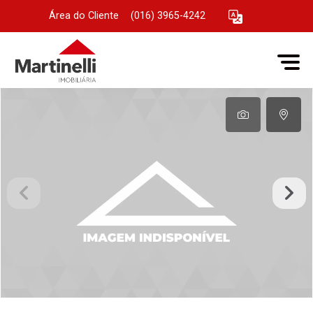
Área do Cliente
|
(016) 3965-4242