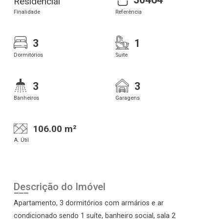
Residencial
Finalidade
Referência
3
1
Dormitórios
Suite
3
3
Banheiros
Garagens
106.00 m²
A. Útil
Descrição do Imóvel
Apartamento, 3 dormitórios com armários e ar
condicionado sendo 1 suíte, banheiro social, sala 2