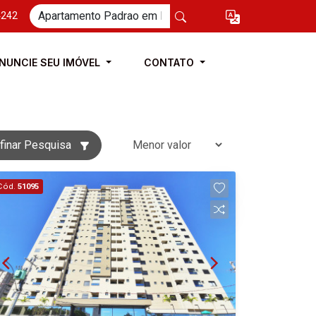
4242
NUNCIE SEU IMÓVEL
CONTATO
finar Pesquisa
Cód.
51095