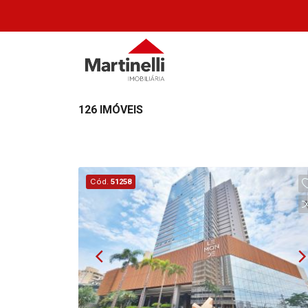
126 IMÓVEIS
Cód.
51258