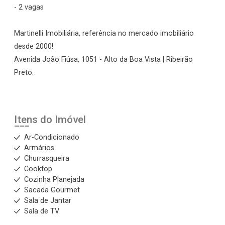
- 2 vagas
Martinelli Imobiliária, referência no mercado imobiliário
desde 2000!
Avenida João Fiúsa, 1051 - Alto da Boa Vista | Ribeirão
Preto.
Itens do Imóvel
Ar-Condicionado
Armários
Churrasqueira
Cooktop
Cozinha Planejada
Sacada Gourmet
Sala de Jantar
Sala de TV