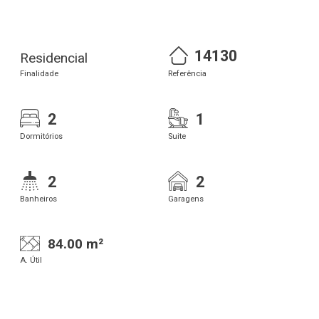
14130
Residencial
Finalidade
Referência
2
1
Dormitórios
Suite
2
2
Banheiros
Garagens
84.00 m²
A. Útil