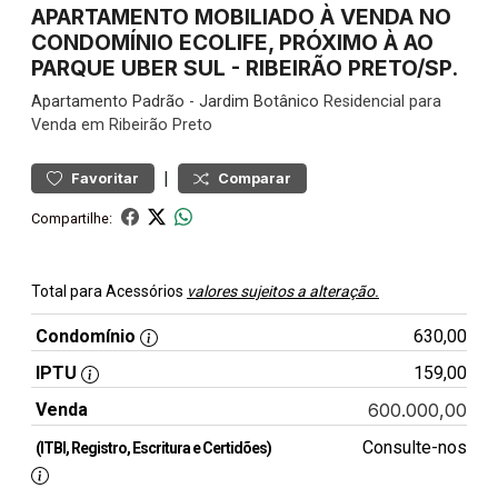
APARTAMENTO MOBILIADO À VENDA NO
CONDOMÍNIO ECOLIFE, PRÓXIMO À AO
PARQUE UBER SUL - RIBEIRÃO PRETO/SP.
Apartamento
Padrão
-
Jardim Botânico
Residencial para
Venda em Ribeirão Preto
|
Favoritar
Comparar
Compartilhe:
Total para Acessórios
valores sujeitos a alteração.
Condomínio
630,00
IPTU
159,00
Venda
600.000,00
Consulte-nos
(ITBI, Registro, Escritura e Certidões)