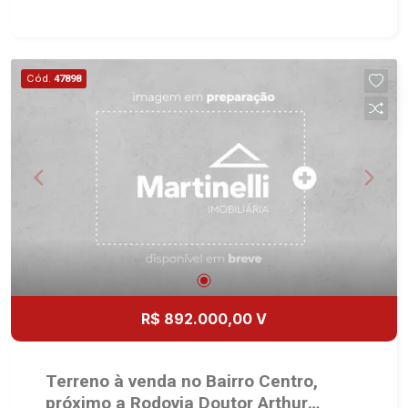
desde 2000. Especialistas em Venda, Locação e
Lançamentos! Avenida João Fiúsa, 1051 - Alto da
Boa Vista | Ribeirão Preto.
Cód.
47898
R$ 892.000,00 V
Terreno à venda no Bairro Centro,
próximo a Rodovia Doutor Arthur