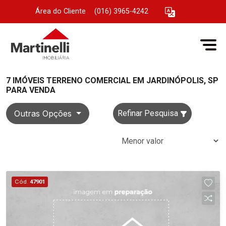
Área do Cliente
|
(016) 3965-4242
7 IMÓVEIS TERRENO COMERCIAL EM JARDINÓPOLIS, SP
PARA VENDA
Outras Opções
Refinar Pesquisa
Cód.
47901