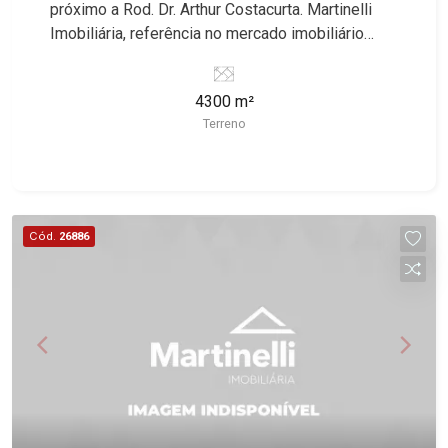
próximo a Rod. Dr. Arthur Costacurta. Martinelli
Imobiliária, referência no mercado imobiliário
desde 2000. Especialistas em Venda e Locação!
Avenida João Fiúsa, 1051 - Alto da Boa Vista
4300 m²
| Ribeirão Preto.
Terreno
Cód.
26886