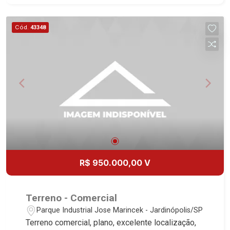
Boa Vista | Ribeirão Preto.
Cód.
43348
R$ 950.000,00 V
Terreno - Comercial
Parque Industrial Jose Marincek - Jardinópolis/SP
Terreno comercial, plano, excelente localização,