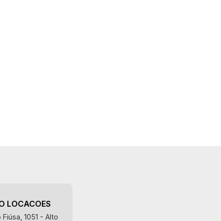
AO LOCACOES
Fiúsa, 1051 - Alto