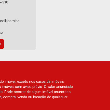
5-310
nelli.com.br
84
 do imóvel, exceto nos casos de imóveis
us imóveis sem aviso prévio. O valor anunciado
ão. Pode ocorrer de algum imóvel anunciado
rva, compra, venda ou locação de quaisquer