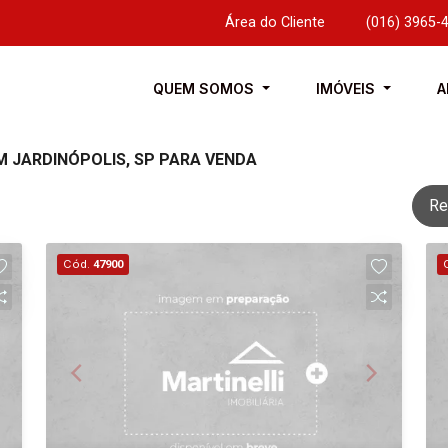
Área do Cliente
|
(016) 3965-
QUEM SOMOS
IMÓVEIS
A
M JARDINÓPOLIS, SP PARA VENDA
Re
Cód.
47900