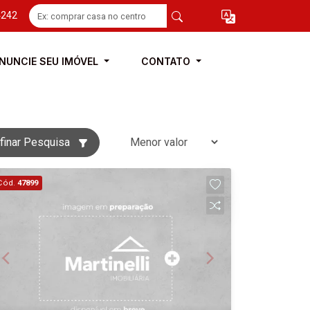
4242
NUNCIE SEU IMÓVEL
CONTATO
finar Pesquisa
Cód.
47899