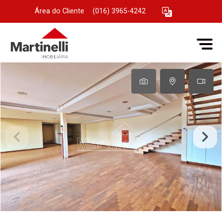
Área do Cliente
|
(016) 3965-4242