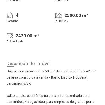
Finalidade
Referência
4
2500.00 m²
Garagens
A. Terreno
2420.00 m²
A. Construída
Descrição do Imóvel
Galpão comercial com 2.500m² de área terreno e 2.420m²
de área construída à venda - Bairro Distrito Industrial,
Jardinópolis/SP.
salão amplo, escritórios na parte inferior, entrada para
caminhões, 4 vagas, ideal para empresas de grande porte.