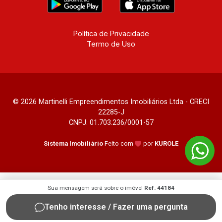
Política de Privacidade
Termo de Uso
© 2026 Martinelli Empreendimentos Imobiliários Ltda - CRECI
22285-J
CNPJ: 01.703.236/0001-57
Sistema Imobiliário
Feito com
por
KUROLE
Sua mensagem será sobre o imóvel
Ref. 44184
Tenho interesse / Fazer uma pergunta