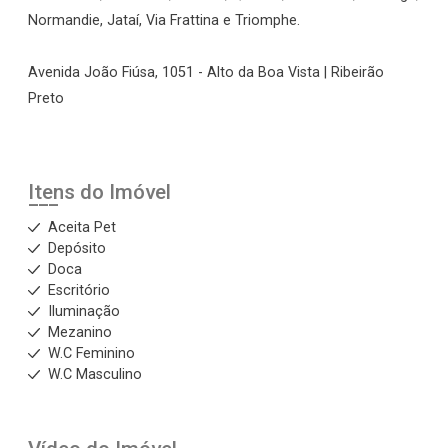
Normandie, Jataí, Via Frattina e Triomphe.
Avenida João Fiúsa, 1051 - Alto da Boa Vista | Ribeirão
Preto
Itens do Imóvel
Aceita Pet
Depósito
Doca
Escritório
Iluminação
Mezanino
W.C Feminino
W.C Masculino