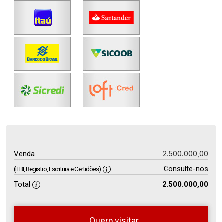
2.500.000,00
Venda
Consulte-nos
(ITBI, Registro, Escritura e Certidões)
Total
2.500.000,00
Quero visitar