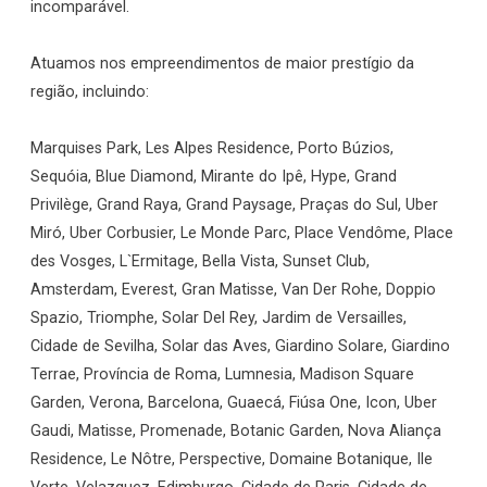
incomparável.
Atuamos nos empreendimentos de maior prestígio da
região, incluindo:
Marquises Park, Les Alpes Residence, Porto Búzios,
Sequóia, Blue Diamond, Mirante do Ipê, Hype, Grand
Privilège, Grand Raya, Grand Paysage, Praças do Sul, Uber
Miró, Uber Corbusier, Le Monde Parc, Place Vendôme, Place
des Vosges, L`Ermitage, Bella Vista, Sunset Club,
Amsterdam, Everest, Gran Matisse, Van Der Rohe, Doppio
Spazio, Triomphe, Solar Del Rey, Jardim de Versailles,
Cidade de Sevilha, Solar das Aves, Giardino Solare, Giardino
Terrae, Província de Roma, Lumnesia, Madison Square
Garden, Verona, Barcelona, Guaecá, Fiúsa One, Icon, Uber
Gaudi, Matisse, Promenade, Botanic Garden, Nova Aliança
Residence, Le Nôtre, Perspective, Domaine Botanique, Ile