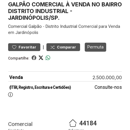
GALPÃO COMERCIAL À VENDA NO BAIRRO
DISTRITO INDUSTRIAL -
JARDINÓPOLIS/SP.
Comercial
Galpão
-
Distrito Industrial
Comercial para Venda
em Jardinópolis
|
Permuta
Favoritar
Comparar
Compartilhe:
Venda
2.500.000,00
Consulte-nos
(ITBI, Registro, Escritura e Certidões)
44184
Comercial