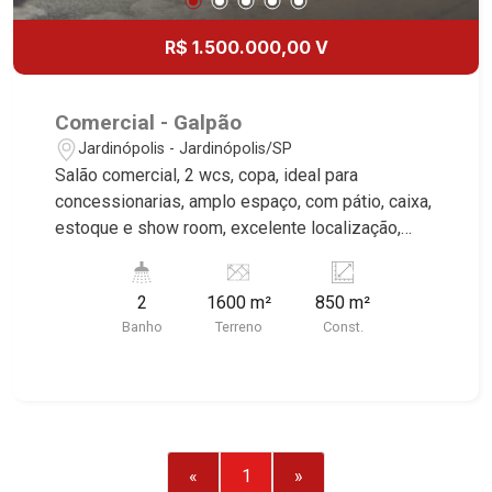
R$ 1.500.000,00 V
Comercial - Galpão
Jardinópolis - Jardinópolis/SP
Salão comercial, 2 wcs, copa, ideal para
concessionarias, amplo espaço, com pátio, caixa,
estoque e show room, excelente localização,
próximo ao Centro de Jardinópolis. * Imóvel
alugado, ideal para renda.*
2
1600 m²
850 m²
Banho
Terreno
Const.
«
1
»