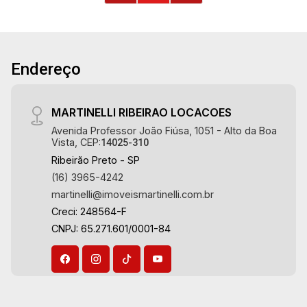
Endereço
MARTINELLI RIBEIRAO LOCACOES
Avenida Professor João Fiúsa, 1051 - Alto da Boa
Vista, CEP:
14025-310
Ribeirão Preto - SP
(16) 3965-4242
martinelli@imoveismartinelli.com.br
Creci: 248564-F
CNPJ: 65.271.601/0001-84