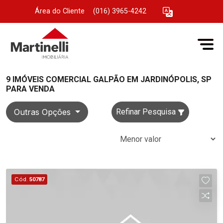
Área do Cliente
|
(016) 3965-4242
9 IMÓVEIS COMERCIAL GALPÃO EM JARDINÓPOLIS, SP
PARA VENDA
Outras Opções
Refinar Pesquisa
Cód.
50787